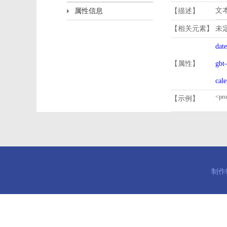
文
属性信息
【描述】
【相关元素】
未
dat
【属性】
gbt
cal
【示例】
制作