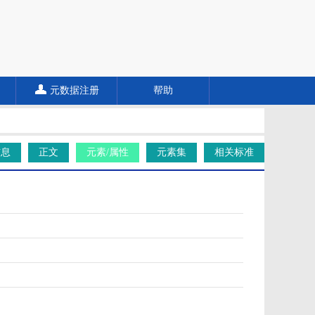
元数据注册
帮助
信息
正文
元素/属性
元素集
相关标准