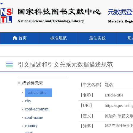
首页
标准规范
最佳实践
形式
引文描述和引文关系元数据描述规范
描述性元素
【中文名称】
题名
article-title
【名称】
article-title
city
【URI】
https://spec.nstl
conf-acronym
【定义】
原语种单篇文
conf-name
country
【注释】