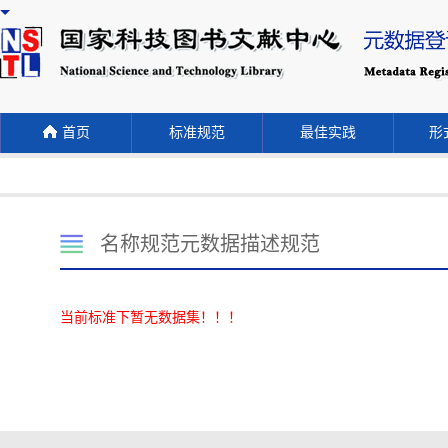
首页
标准规范
最佳实践
形式
名称规范元数据描述规范
当前标准下暂无数据集！！！