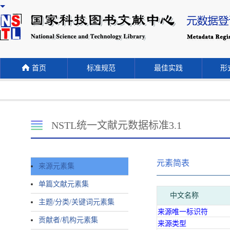
首页
标准规范
最佳实践
形式
NSTL统一文献元数据标准3.1
元素简表
来源元素集
单篇文献元素集
中文名称
主题/分类/关键词元素集
来源唯一标识符
贡献者/机构元素集
来源类型