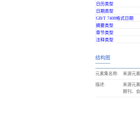
日历类型
日期类型
GB/T 7408格式日期
摘要类型
章节类型
注释类型
结构图
元素集名称:
来源元
描述:
来源元
期刊、