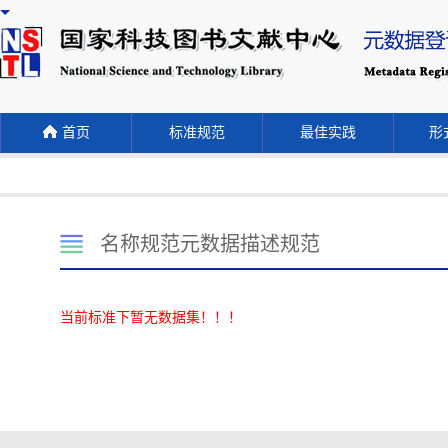
首页
标准规范
最佳实践
形式
名称规范元数据描述规范
当前标准下暂无数据集！！！