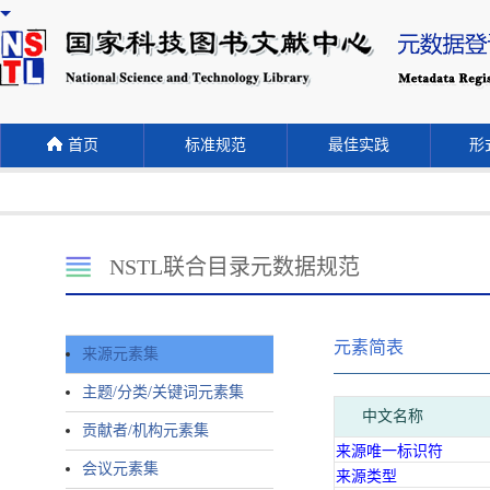
首页
标准规范
最佳实践
形式
NSTL联合目录元数据规范
元素简表
来源元素集
主题/分类/关键词元素集
中文名称
贡献者/机构元素集
来源唯一标识符
会议元素集
来源类型