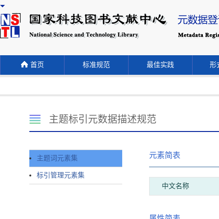
首页
标准规范
最佳实践
形式
主题标引元数据描述规范
元素简表
主题词元素集
标引管理元素集
中文名称
属性简表