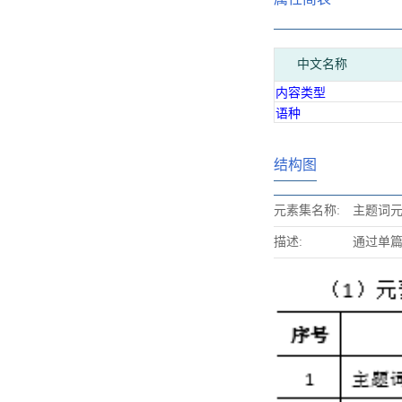
中文名称
内容类型
语种
结构图
元素集名称:
主题词
描述:
通过单