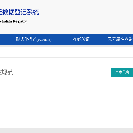
形式化描述(schema)
在线验证
元素属性查询
述规范
基本信息