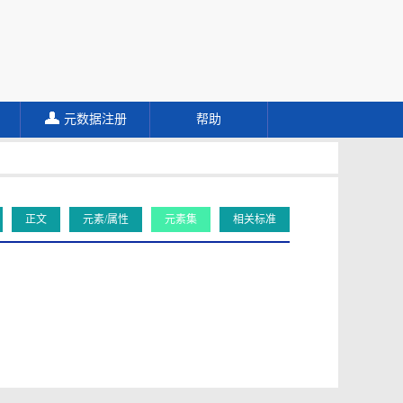
元数据注册
帮助
正文
元素/属性
元素集
相关标准