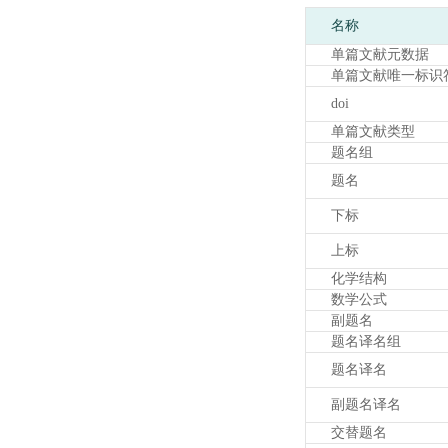
名称
单篇文献元数据
单篇文献唯一标识
doi
单篇文献类型
题名组
题名
下标
上标
化学结构
数学公式
副题名
题名译名组
题名译名
副题名译名
交替题名