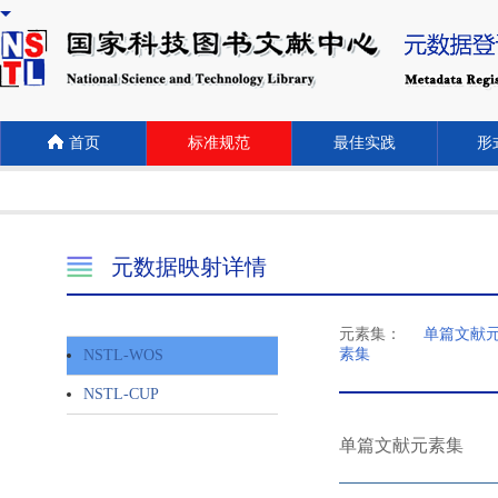
首页
标准规范
最佳实践
形式
元数据映射详情
元素集：
单篇文献
素集
NSTL-WOS
NSTL-CUP
单篇文献元素集