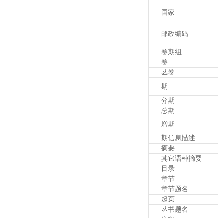
国家
邮政编码
卷期组
卷
丛卷
期
分期
总期
増期
期信息描述
摘要
其它语种摘要
目录
章节
章节题名
起页
丛书题名