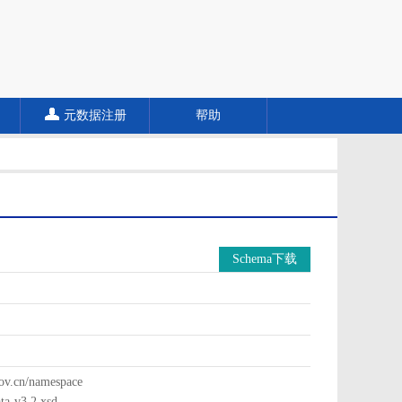
元数据注册
帮助
Schema下载
cn/namespace
a-v3.2.xsd