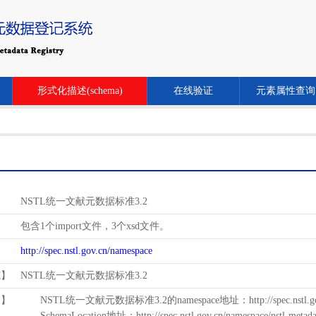
形式化描述(schema)
在线验证
元素属性查询
NSTL统一文献元数据标准3.2
包含1个import文件，3个xsd文件。
http://spec.nstl.gov.cn/namespace
范】
NSTL统一文献元数据标准3.2
用】
NSTL统一文献元数据标准3.2的namespace地址：http://spec.nstl.gov.
SchemaLocation地址：http://spec.nstl.gov.cn/namespace/nstl-metadat