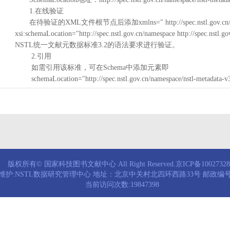
1.在线验证
在待验证的XML文件根节点后添加xmlns=" http://spec.nstl.gov.cn/na
xsi:schemaLocation="http://spec.nstl.gov.cn/namespace http://spec.
NSTL统一文献元数据标准3.2的语法要求进行验证。
2.引用
如需引用该标准，可在Schema中添加元素即
schemaLocation="http://spec.nstl.gov.cn/namespace/nstl-metadata-v
版权所有© 国家科技图书文献中心 All Right Reserved.京ICP备1002732
维护:NSTL数据研究管理中心 地址：北京中关村北四环西路33号 邮政编号：
当前访问次数:19847398