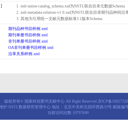
用】
1. nstl-union-catalog_schema.xsd为NSTL联合目录元数据Schema
2. nstl-metadata-relation-v1.0.xsd为NSTL联合目录期刊品种间
3. 其他为引用统一文献元数据标准3.1版本Schema
期刊品种书目样例.xml
期刊单册书目样例.xml
非刊单册书目样例.xml
OA非刊单册书目样例.xml
沿革关系样例.xml
版权所有© 国家科技图书文献中心 All Right Reserved.京ICP备1002732
维护:NSTL数据研究管理中心 地址：北京中关村北四环西路33号 邮政编号：
当前访问次数:19797690