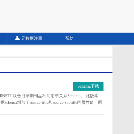
元数据注册
帮助
Schema下载
a和NSTL联合目录期刊品种间沿革关系Schema。 此版本
加了source-title和source-subtitle的属性值，同