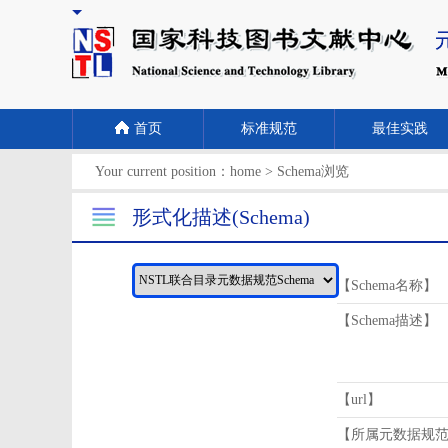
首页
标准规范
最佳实践
Your current position：
home
>
Schema浏览
形式化描述(Schema)
【Schema名称】
【Schema描述】
【url】
【所属元数据规