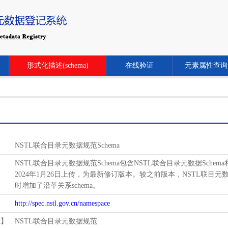
形式化描述(schema)
在线验证
元素属性查询
NSTL联合目录元数据规范Schema
NSTL联合目录元数据规范Schema包含NSTL联合目录元数据Schem
2024年1月26日上传，为最新修订版本。较之前版本，NSTL联目元数据schema增
时增加了沿革关系schema。
http://spec.nstl.gov.cn/namespace
范】
NSTL联合目录元数据规范