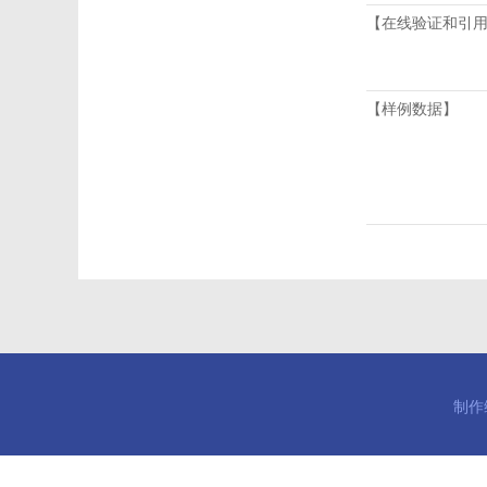
【在线验证和引
【样例数据】
制作