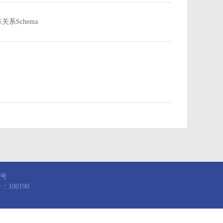
沿革关系Schema
8号
100190