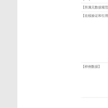
【所属元数据规
【在线验证和引
【样例数据】