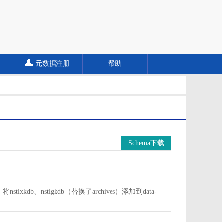
元数据注册
帮助
Schema下载
中。将nstlxkdb、nstlgkdb（替换了archives）添加到data-