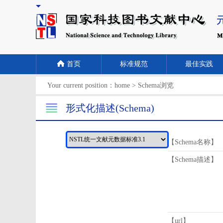
首页
标准规范
最佳实践
Your current position：
home
>
Schema浏览
形式化描述(Schema)
【Schema名称】
【Schema描述】
【url】