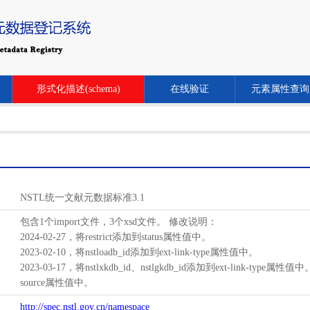
形式化描述(schema)
在线验证
元素属性查询
NSTL统一文献元数据标准3.1
包含1个import文件，3个xsd文件。 修改说明：
2024-02-27，将restrict添加到status属性值中。
2023-02-10，将nstloadb_id添加到ext-link-type属性值中。
2023-03-17，将nstlxkdb_id、nstlgkdb_id添加到ext-link-type属性值
source属性值中。
http://spec.nstl.gov.cn/namespace