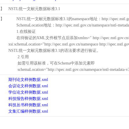
范】
NSTL统一文献元数据标准3.1
用】
NSTL统一文献元数据标准3.1的namespace地址：http://spec.nstl.gov.
SchemaLocation地址：http://spec.nstl.gov.cn/namespace/nstl-metadat
1.在线验证
在待验证的XML文件根节点后添加xmlns=" http://spec.nstl.gov.cn/na
xsi:schemaLocation="http://spec.nstl.gov.cn/namespace http://spec.
NSTL统一文献元数据标准3.1的语法要求进行验证。
2.引用
如需引用该标准，可在Schema中添加元素即
schemaLocation="http://spec.nstl.gov.cn/namespace/nstl-metadata-v
期刊论文样例数据.xml
会议论文样例数据.xml
学位论文样例数据.xml
科技报告样例数据.xml
科技丛书样例数据.xml
文集汇编样例数据.xml