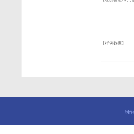
【样例数据】
制作