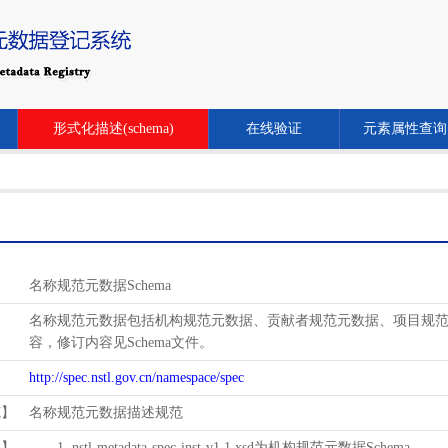
形式化描述(schema)
在线验证
元素属性查询
名称规范元数据Schema
名称规范元数据包括机构规范元数据、贡献者规范元数据、项目规范元数
容，修订内容见Schema文件。
http://spec.nstl.gov.cn/namespace/spec
范】
名称规范元数据描述规范
用】
1. nstl-metadata-spec-inst-v1.1.xsd为机构规范元数据Schema