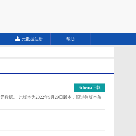
元数据注册
帮助
Schema下载
据。 此版本为2022年9月29日版本，跟过往版本兼