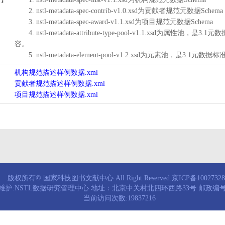
2. nstl-metadata-spec-contrib-v1.0.xsd为贡献者规范元数据Schema
3. nstl-metadata-spec-award-v1.1.xsd为项目规范元数据Schema
4. nstl-metadata-attribute-type-pool-v1.1.xs
容。
5. nstl-metadata-element-pool-v1.2.xsd为元素池
机构规范描述样例数据.xml
贡献者规范描述样例数据.xml
项目规范描述样例数据.xml
版权所有© 国家科技图书文献中心 All Right Reserved.京ICP备1002732
维护:NSTL数据研究管理中心 地址：北京中关村北四环西路33号 邮政编号：
当前访问次数:19837216