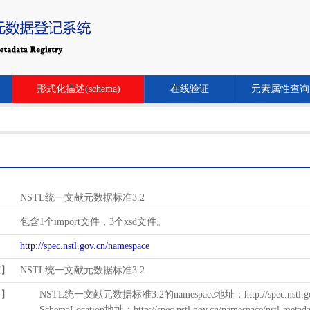
形式化描述(schema)
在线验证
元素属性查询
NSTL统一文献元数据标准3.2
包含1个import文件，3个xsd文件。
http://spec.nstl.gov.cn/namespace
范】
NSTL统一文献元数据标准3.2
用】
NSTL统一文献元数据标准3.2的namespace地址：http://spec.nstl.gov.
SchemaLocation地址：http://spec.nstl.gov.cn/namespace/nstl-metadat