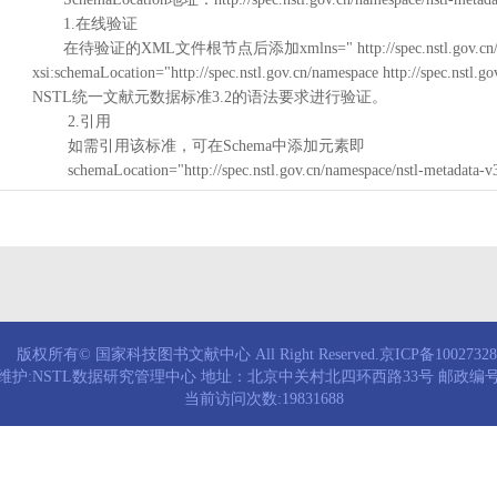
1.在线验证
在待验证的XML文件根节点后添加xmlns=" http://spec.nstl.gov.cn/na
xsi:schemaLocation="http://spec.nstl.gov.cn/namespace http://spec.
NSTL统一文献元数据标准3.2的语法要求进行验证。
2.引用
如需引用该标准，可在Schema中添加元素即
schemaLocation="http://spec.nstl.gov.cn/namespace/nstl-metadata-v
版权所有© 国家科技图书文献中心 All Right Reserved.京ICP备1002732
维护:NSTL数据研究管理中心 地址：北京中关村北四环西路33号 邮政编号：
当前访问次数:19831688