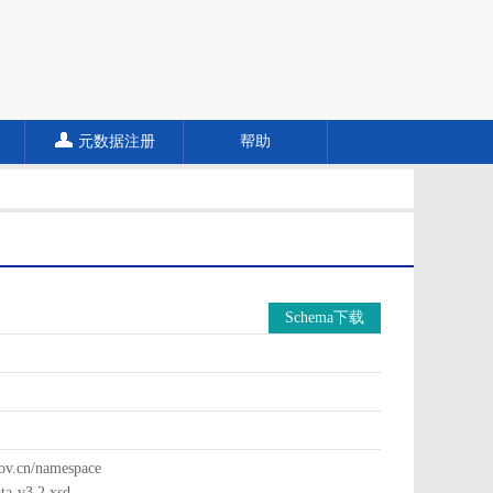
元数据注册
帮助
Schema下载
cn/namespace
a-v3.2.xsd