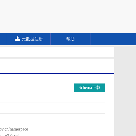
元数据注册
帮助
Schema下载
cn/namespace
a-v3.0.xsd