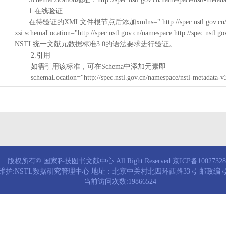
1.在线验证
在待验证的XML文件根节点后添加xmlns=" http://spec.nstl.gov.cn/na
xsi:schemaLocation="http://spec.nstl.gov.cn/namespace http://spec.
NSTL统一文献元数据标准3.0的语法要求进行验证。
2.引用
如需引用该标准，可在Schema中添加元素即
schemaLocation="http://spec.nstl.gov.cn/namespace/nstl-metadata-v
版权所有© 国家科技图书文献中心 All Right Reserved.京ICP备1002732
维护:NSTL数据研究管理中心 地址：北京中关村北四环西路33号 邮政编号：
当前访问次数:19866524