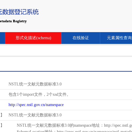
形式化描述(schema)
在线验证
元素属性查询
NSTL统一文献元数据标准3.0
包含1个import文件，2个xsd文件。
http://spec.nstl.gov.cn/namespace
范】
NSTL统一文献元数据标准3.0
用】
NSTL统一文献元数据标准3.0的namespace地址：http://spec.nstl.gov.
SchemaLocation地址：http://spec.nstl.gov.cn/namespace/nstl-metadat