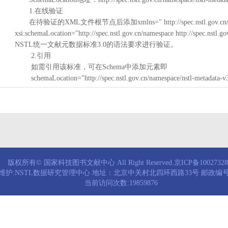
1.在线验证
在待验证的XML文件根节点后添加xmlns=" http://spec.nstl.gov.cn/na
xsi:schemaLocation="http://spec.nstl.gov.cn/namespace http://spec.
NSTL统一文献元数据标准3.0的语法要求进行验证。
2.引用
如需引用该标准，可在Schema中添加元素即
schemaLocation="http://spec.nstl.gov.cn/namespace/nstl-metadata-v
版权所有© 国家科技图书文献中心 All Right Reserved.京ICP备1002732
维护:NSTL数据研究管理中心 地址：北京中关村北四环西路33号 邮政编号：
当前访问次数:19859876