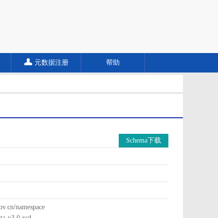
元数据注册
帮助
Schema下载
cn/namespace
a-v3.0.xsd