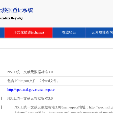
形式化描述(schema)
在线验证
元素属性查询
NSTL统一文献元数据标准3.0
包含1个import文件，2个xsd文件。
http://spec.nstl.gov.cn/namespace
范】
NSTL统一文献元数据标准3.0
用】
NSTL统一文献元数据标准3.0的namespace地址：http://spec.nstl.gov.
SchemaLocation地址：http://spec.nstl.gov.cn/namespace/nstl-metadat