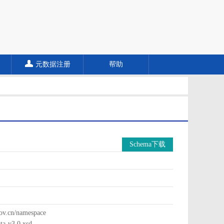
元数据注册
帮助
Schema下载
cn/namespace
a-v3.0.xsd