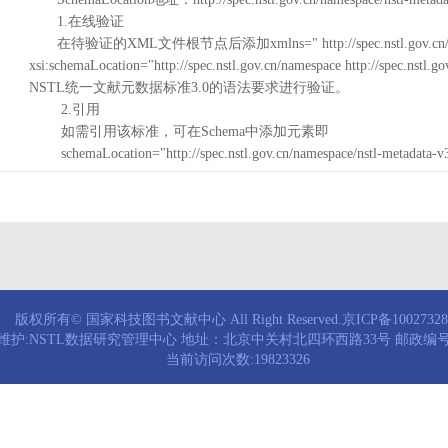
1.在线验证
在待验证的XML文件根节点后添加xmlns=" http://spec.nstl.gov.cn/na
xsi:schemaLocation="http://spec.nstl.gov.cn/namespace http://spec.
NSTL统一文献元数据标准3.0的语法要求进行验证。
2.引用
如需引用该标准，可在Schema中添加元素即
schemaLocation="http://spec.nstl.gov.cn/namespace/nstl-metadata-v
版权所有© 国家科技图书文献中心 All Right Reserved.京ICP备1002732
维护:NSTL数据研究管理中心 地址：北京中关村北四环西路33号 邮政编号：
当前访问次数:19823326