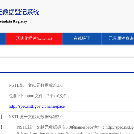
形式化描述(schema)
在线验证
元素属性查询
NSTL统一文献元数据标准3.0
包含1个import文件，2个xsd文件。
http://spec.nstl.gov.cn/namespace
范】
NSTL统一文献元数据标准3.0
用】
NSTL统一文献元数据标准3.0的namespace地址：http://spec.nstl.gov.
SchemaLocation地址：http://spec.nstl.gov.cn/namespace/nstl-metadat