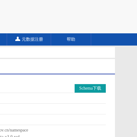
元数据注册
帮助
Schema下载
cn/namespace
a-v3.0.xsd