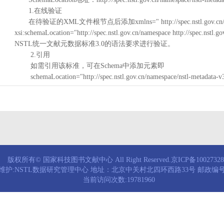
1.在线验证
在待验证的XML文件根节点后添加xmlns=" http://spec.nstl.gov.cn/na
xsi:schemaLocation="http://spec.nstl.gov.cn/namespace http://spec.
NSTL统一文献元数据标准3.0的语法要求进行验证。
2.引用
如需引用该标准，可在Schema中添加元素即
schemaLocation="http://spec.nstl.gov.cn/namespace/nstl-metadata-v
版权所有© 国家科技图书文献中心 All Right Reserved.京ICP备1002732
维护:NSTL数据研究管理中心 地址：北京中关村北四环西路33号 邮政编号：
当前访问次数:19781960