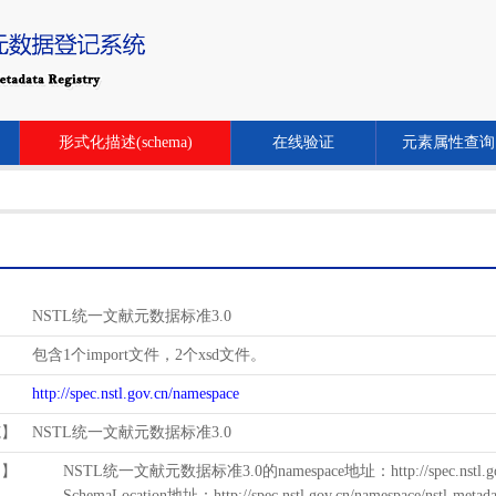
形式化描述(schema)
在线验证
元素属性查询
NSTL统一文献元数据标准3.0
包含1个import文件，2个xsd文件。
http://spec.nstl.gov.cn/namespace
范】
NSTL统一文献元数据标准3.0
用】
NSTL统一文献元数据标准3.0的namespace地址：http://spec.nstl.gov.
SchemaLocation地址：http://spec.nstl.gov.cn/namespace/nstl-metadat