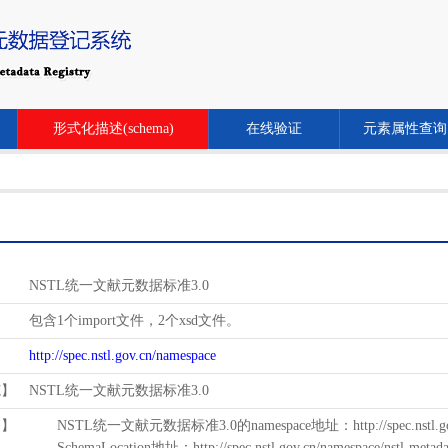
形式化描述(schema)
在线验证
元素属性查询
NSTL统一文献元数据标准3.0
包含1个import文件，2个xsd文件。
http://spec.nstl.gov.cn/namespace
范】
NSTL统一文献元数据标准3.0
用】
NSTL统一文献元数据标准3.0的namespace地址：http://spec.nstl.gov.
SchemaLocation地址：http://spec.nstl.gov.cn/namespace/nstl-metadat