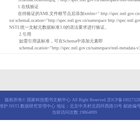
1.在线验证
在待验证的XML文件根节点后添加xmlns=" http://spec.nstl.gov.cn/na
xsi:schemaLocation="http://spec.nstl.gov.cn/namespace http://spec.
NSTL统一文献元数据标准3.0的语法要求进行验证。
2.引用
如需引用该标准，可在Schema中添加元素即
schemaLocation="http://spec.nstl.gov.cn/namespace/nstl-metadata-v
版权所有© 国家科技图书文献中心 All Right Reserved.京ICP备1002732
维护:NSTL数据研究管理中心 地址：北京中关村北四环西路33号 邮政编号：
当前访问次数:19864899