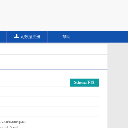
元数据注册
帮助
Schema下载
cn/namespace
a-v3.0.xsd