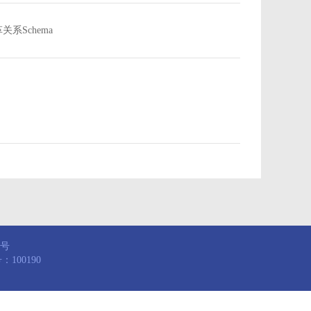
沿革关系Schema
8号
100190