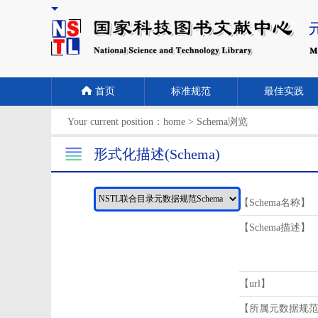
首页
标准规范
最佳实践
Your current position：
home
>
Schema浏览
形式化描述(Schema)
【Schema名称】
【Schema描述】
【url】
【所属元数据规