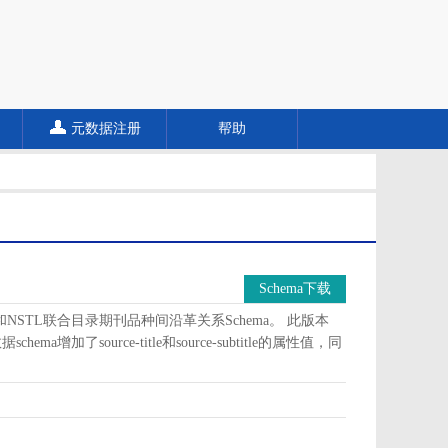
元数据注册
帮助
Schema下载
a和NSTL联合目录期刊品种间沿革关系Schema。 此版本
加了source-title和source-subtitle的属性值，同