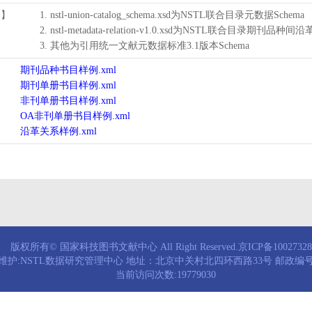
用】
1. nstl-union-catalog_schema.xsd为NSTL联合目录元数据Schema
2. nstl-metadata-relation-v1.0.xsd为NSTL联合目录期刊品种间
3. 其他为引用统一文献元数据标准3.1版本Schema
期刊品种书目样例.xml
期刊单册书目样例.xml
非刊单册书目样例.xml
OA非刊单册书目样例.xml
沿革关系样例.xml
版权所有© 国家科技图书文献中心 All Right Reserved.京ICP备1002732
维护:NSTL数据研究管理中心 地址：北京中关村北四环西路33号 邮政编号：
当前访问次数:19779030