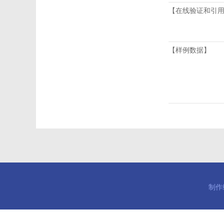
【在线验证和引
【样例数据】
制作