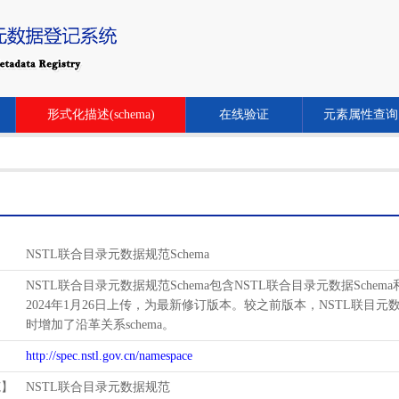
形式化描述(schema)
在线验证
元素属性查询
NSTL联合目录元数据规范Schema
NSTL联合目录元数据规范Schema包含NSTL联合目录元数据Schem
2024年1月26日上传，为最新修订版本。较之前版本，NSTL联目元数据schema增
时增加了沿革关系schema。
http://spec.nstl.gov.cn/namespace
范】
NSTL联合目录元数据规范