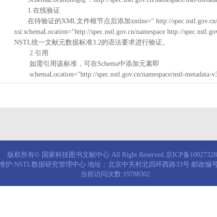
1.在线验证
在待验证的XML文件根节点后添加xmlns=" http://spec.nstl.gov.cn/na
xsi:schemaLocation="http://spec.nstl.gov.cn/namespace http://spec.
NSTL统一文献元数据标准3.2的语法要求进行验证。
2.引用
如需引用该标准，可在Schema中添加元素即
schemaLocation="http://spec.nstl.gov.cn/namespace/nstl-metadata-v
版权所有© 国家科技图书文献中心 All Right Reserved.京ICP备1002732
维护:NSTL数据研究管理中心 地址：北京中关村北四环西路33号 邮政编号：
当前访问次数:19788302