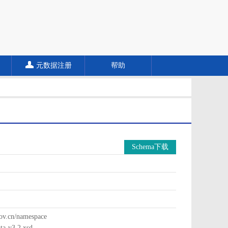
元数据注册
帮助
Schema下载
cn/namespace
a-v3.2.xsd