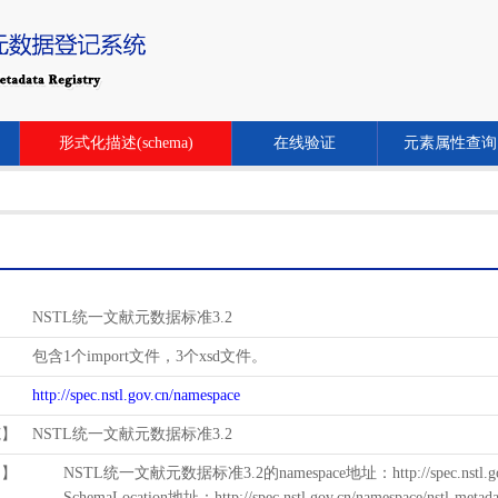
形式化描述(schema)
在线验证
元素属性查询
NSTL统一文献元数据标准3.2
包含1个import文件，3个xsd文件。
http://spec.nstl.gov.cn/namespace
范】
NSTL统一文献元数据标准3.2
用】
NSTL统一文献元数据标准3.2的namespace地址：http://spec.nstl.gov.
SchemaLocation地址：http://spec.nstl.gov.cn/namespace/nstl-metadat