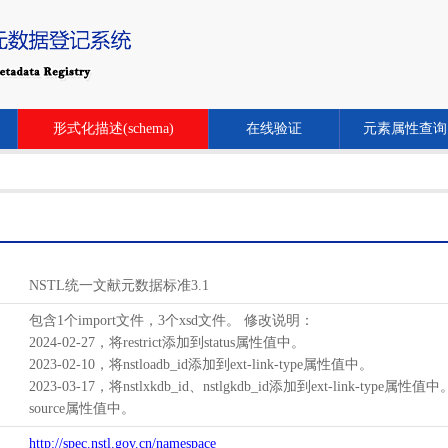
形式化描述(schema)
在线验证
元素属性查询
NSTL统一文献元数据标准3.1
包含1个import文件，3个xsd文件。 修改说明：
2024-02-27，将restrict添加到status属性值中。
2023-02-10，将nstloadb_id添加到ext-link-type属性值中。
2023-03-17，将nstlxkdb_id、nstlgkdb_id添加到ext-link-type属性值
source属性值中。
http://spec.nstl.gov.cn/namespace