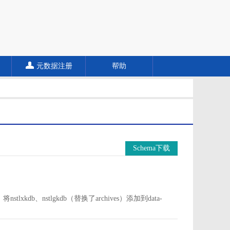
元数据注册
帮助
Schema下载
中。将nstlxkdb、nstlgkdb（替换了archives）添加到data-