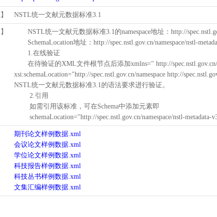
范】
NSTL统一文献元数据标准3.1
用】
NSTL统一文献元数据标准3.1的namespace地址：http://spec.nstl.gov.
SchemaLocation地址：http://spec.nstl.gov.cn/namespace/nstl-metadat
1.在线验证
在待验证的XML文件根节点后添加xmlns=" http://spec.nstl.gov.cn/na
xsi:schemaLocation="http://spec.nstl.gov.cn/namespace http://spec.
NSTL统一文献元数据标准3.1的语法要求进行验证。
2.引用
如需引用该标准，可在Schema中添加元素即
schemaLocation="http://spec.nstl.gov.cn/namespace/nstl-metadata-v
期刊论文样例数据.xml
会议论文样例数据.xml
学位论文样例数据.xml
科技报告样例数据.xml
科技丛书样例数据.xml
文集汇编样例数据.xml