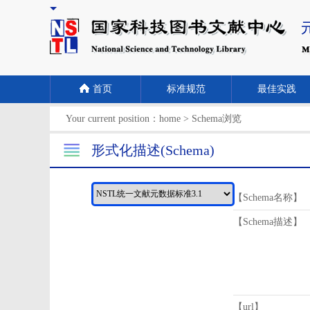
首页
标准规范
最佳实践
Your current position：
home
>
Schema浏览
形式化描述(Schema)
【Schema名称】
【Schema描述】
【url】