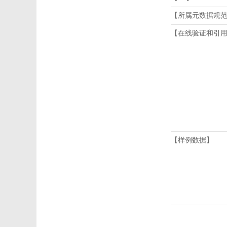
【所属元数据规
【在线验证和引
【样例数据】