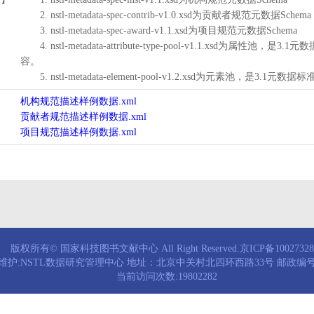
2. nstl-metadata-spec-contrib-v1.0.xsd为贡献者规范元数据Schema
3. nstl-metadata-spec-award-v1.1.xsd为项目规范元数据Schema
4. nstl-metadata-attribute-type-pool-v1.1.xs
容。
5. nstl-metadata-element-pool-v1.2.xsd为元素池
机构规范描述样例数据.xml
贡献者规范描述样例数据.xml
项目规范描述样例数据.xml
版权所有© 国家科技图书文献中心 All Right Reserved.京ICP备1002732
维护:NSTL数据研究管理中心 地址：北京中关村北四环西路33号 邮政编号：
当前访问次数:19802282