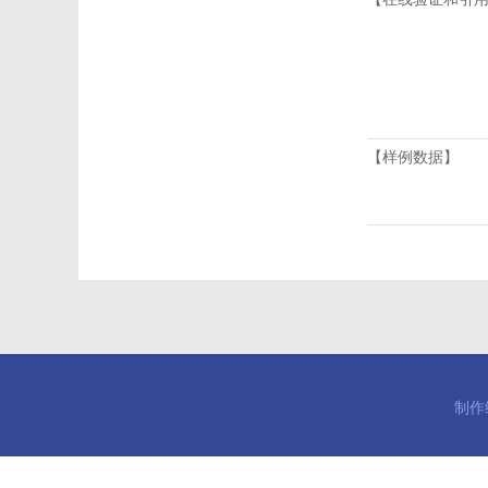
【样例数据】
制作