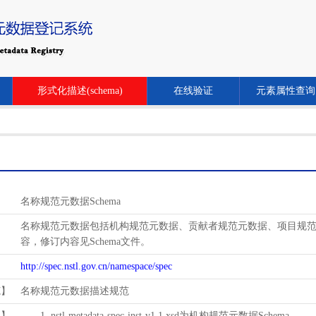
形式化描述(schema)
在线验证
元素属性查询
名称规范元数据Schema
名称规范元数据包括机构规范元数据、贡献者规范元数据、项目规范元数
容，修订内容见Schema文件。
http://spec.nstl.gov.cn/namespace/spec
范】
名称规范元数据描述规范
用】
1. nstl-metadata-spec-inst-v1.1.xsd为机构规范元数据Schema