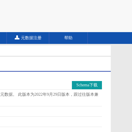
元数据注册
帮助
Schema下载
据。 此版本为2022年9月29日版本，跟过往版本兼