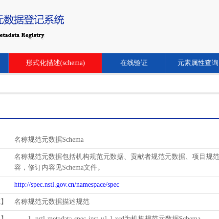
形式化描述(schema)
在线验证
元素属性查询
名称规范元数据Schema
名称规范元数据包括机构规范元数据、贡献者规范元数据、项目规范元数
容，修订内容见Schema文件。
http://spec.nstl.gov.cn/namespace/spec
范】
名称规范元数据描述规范
用】
1. nstl-metadata-spec-inst-v1.1.xsd为机构规范元数据Schema