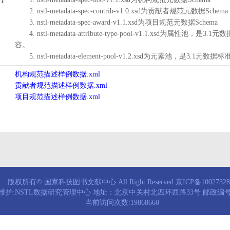
2. nstl-metadata-spec-contrib-v1.0.xsd为贡献者规范元数据Schema
3. nstl-metadata-spec-award-v1.1.xsd为项目规范元数据Schema
4. nstl-metadata-attribute-type-pool-v1.1.xs
容。
5. nstl-metadata-element-pool-v1.2.xsd为元素池
机构规范描述样例数据.xml
贡献者规范描述样例数据.xml
项目规范描述样例数据.xml
版权所有© 国家科技图书文献中心 All Right Reserved.京ICP备1002732
维护:NSTL数据研究管理中心 地址：北京中关村北四环西路33号 邮政编号：
当前访问次数:19868660