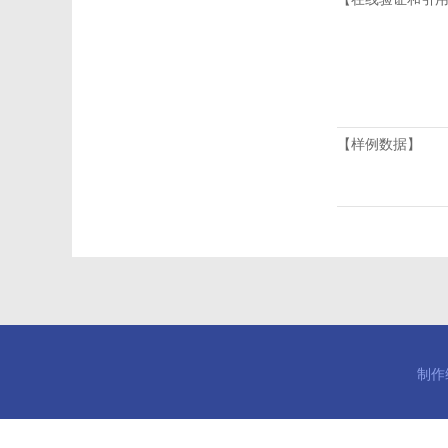
【样例数据】
制作