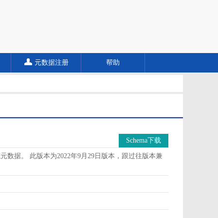
元数据注册
帮助
Schema下载
据。 此版本为2022年9月29日版本，跟过往版本兼