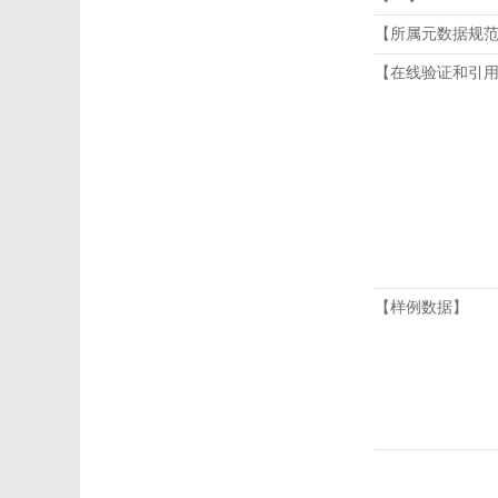
【所属元数据规
【在线验证和引
【样例数据】