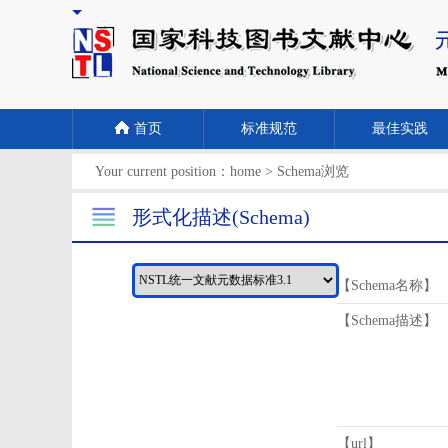
首页
标准规范
最佳实践
Your current position：
home
>
Schema浏览
形式化描述(Schema)
【Schema名称】
【Schema描述】
【url】