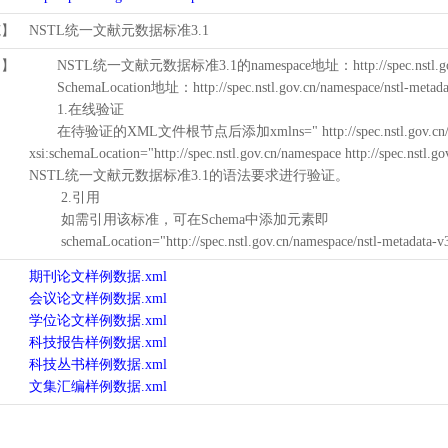
范】
NSTL统一文献元数据标准3.1
用】
NSTL统一文献元数据标准3.1的namespace地址：http://spec.nstl.gov.
SchemaLocation地址：http://spec.nstl.gov.cn/namespace/nstl-metadat
1.在线验证
在待验证的XML文件根节点后添加xmlns=" http://spec.nstl.gov.cn/na
xsi:schemaLocation="http://spec.nstl.gov.cn/namespace http://spec.
NSTL统一文献元数据标准3.1的语法要求进行验证。
2.引用
如需引用该标准，可在Schema中添加元素即
schemaLocation="http://spec.nstl.gov.cn/namespace/nstl-metadata-v
期刊论文样例数据.xml
会议论文样例数据.xml
学位论文样例数据.xml
科技报告样例数据.xml
科技丛书样例数据.xml
文集汇编样例数据.xml