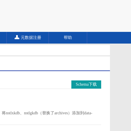
元数据注册
帮助
Schema下载
中。将nstlxkdb、nstlgkdb（替换了archives）添加到data-