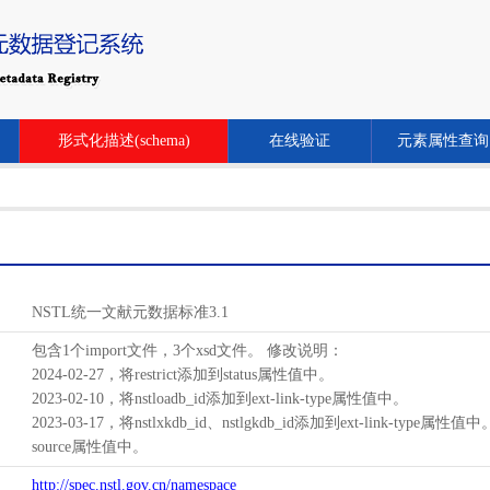
形式化描述(schema)
在线验证
元素属性查询
NSTL统一文献元数据标准3.1
包含1个import文件，3个xsd文件。 修改说明：
2024-02-27，将restrict添加到status属性值中。
2023-02-10，将nstloadb_id添加到ext-link-type属性值中。
2023-03-17，将nstlxkdb_id、nstlgkdb_id添加到ext-link-type属性值
source属性值中。
http://spec.nstl.gov.cn/namespace