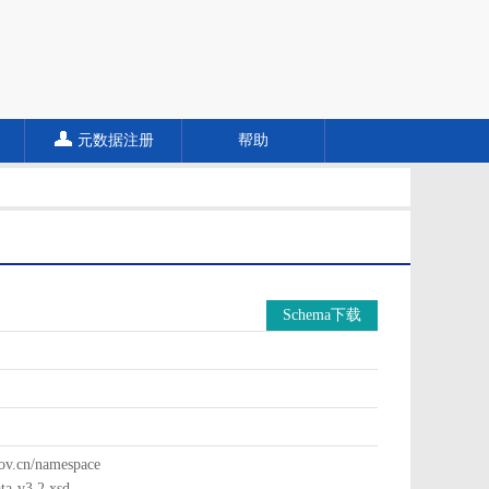
元数据注册
帮助
Schema下载
cn/namespace
a-v3.2.xsd