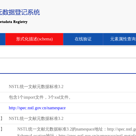
形式化描述(schema)
在线验证
元素属性查询
NSTL统一文献元数据标准3.2
包含1个import文件，3个xsd文件。
http://spec.nstl.gov.cn/namespace
范】
NSTL统一文献元数据标准3.2
用】
NSTL统一文献元数据标准3.2的namespace地址：http://spec.nstl.gov.
SchemaLocation地址：http://spec.nstl.gov.cn/namespace/nstl-metadat