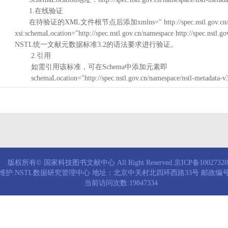
1.在线验证
在待验证的XML文件根节点后添加xmlns=" http://spec.nstl.gov.cn/na
xsi:schemaLocation="http://spec.nstl.gov.cn/namespace http://spec.
NSTL统一文献元数据标准3.2的语法要求进行验证。
2.引用
如需引用该标准，可在Schema中添加元素即
schemaLocation="http://spec.nstl.gov.cn/namespace/nstl-metadata-v
版权所有© 国家科技图书文献中心 All Right Reserved.京ICP备1002732
维护:NSTL数据研究管理中心 地址：北京中关村北四环西路33号 邮政编号：
当前访问次数:19847334