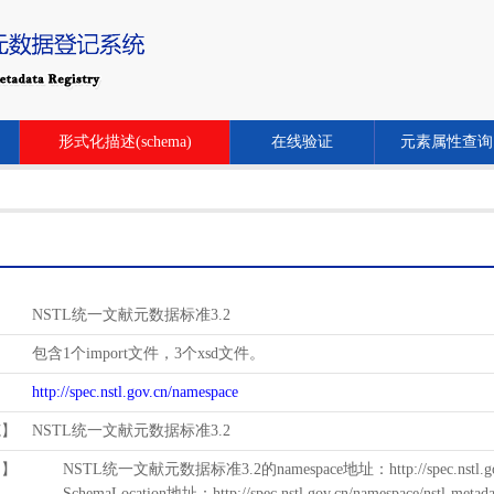
形式化描述(schema)
在线验证
元素属性查询
NSTL统一文献元数据标准3.2
包含1个import文件，3个xsd文件。
http://spec.nstl.gov.cn/namespace
范】
NSTL统一文献元数据标准3.2
用】
NSTL统一文献元数据标准3.2的namespace地址：http://spec.nstl.gov.
SchemaLocation地址：http://spec.nstl.gov.cn/namespace/nstl-metadat