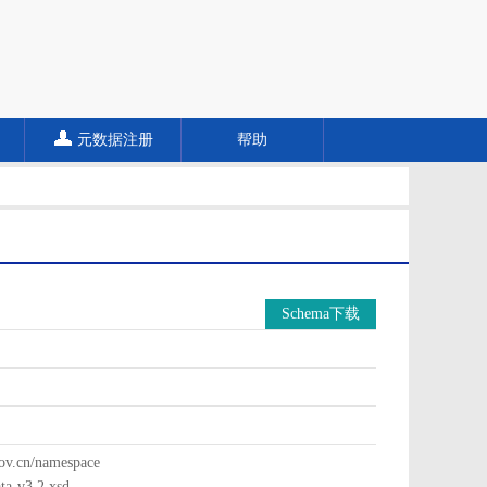
元数据注册
帮助
Schema下载
cn/namespace
a-v3.2.xsd