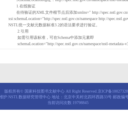
1.在线验证
在待验证的XML文件根节点后添加xmlns=" http://spec.nstl.gov.cn/na
xsi:schemaLocation="http://spec.nstl.gov.cn/namespace http://spec.
NSTL统一文献元数据标准3.2的语法要求进行验证。
2.引用
如需引用该标准，可在Schema中添加元素即
schemaLocation="http://spec.nstl.gov.cn/namespace/nstl-metadata-v
版权所有© 国家科技图书文献中心 All Right Reserved.京ICP备1002732
维护:NSTL数据研究管理中心 地址：北京中关村北四环西路33号 邮政编号：
当前访问次数:19798845