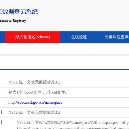
形式化描述(schema)
在线验证
元素属性查询
NSTL统一文献元数据标准3.2
包含1个import文件，3个xsd文件。
http://spec.nstl.gov.cn/namespace
范】
NSTL统一文献元数据标准3.2
用】
NSTL统一文献元数据标准3.2的namespace地址：http://spec.nstl.gov.
SchemaLocation地址：http://spec.nstl.gov.cn/namespace/nstl-metadat