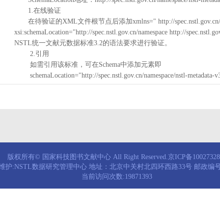
1.在线验证
在待验证的XML文件根节点后添加xmlns=" http://spec.nstl.gov.cn/na
xsi:schemaLocation="http://spec.nstl.gov.cn/namespace http://spec.
NSTL统一文献元数据标准3.2的语法要求进行验证。
2.引用
如需引用该标准，可在Schema中添加元素即
schemaLocation="http://spec.nstl.gov.cn/namespace/nstl-metadata-v
版权所有© 国家科技图书文献中心 All Right Reserved.京ICP备1002732
维护:NSTL数据研究管理中心 地址：北京中关村北四环西路33号 邮政编号：
当前访问次数:19871393