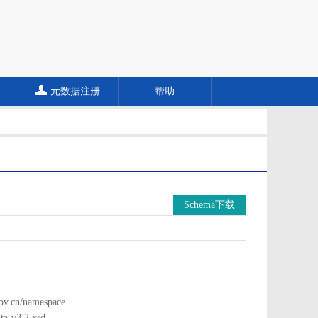
元数据注册
帮助
Schema下载
cn/namespace
a-v3.2.xsd