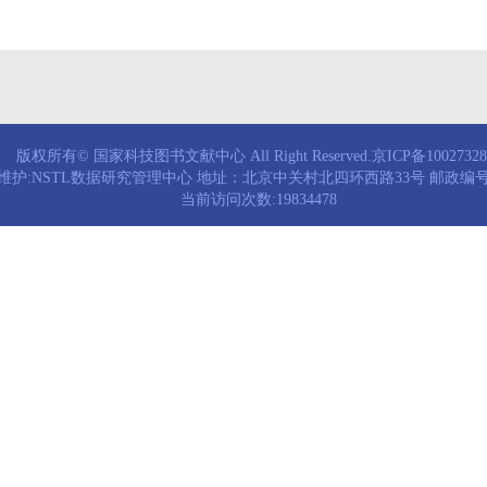
版权所有© 国家科技图书文献中心 All Right Reserved.京ICP备1002732
维护:NSTL数据研究管理中心 地址：北京中关村北四环西路33号 邮政编号：
当前访问次数:19834478