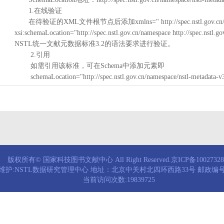
1.在线验证
在待验证的XML文件根节点后添加xmlns=" http://spec.nstl.gov.cn/na
xsi:schemaLocation="http://spec.nstl.gov.cn/namespace http://spec.
NSTL统一文献元数据标准3.2的语法要求进行验证。
2.引用
如需引用该标准，可在Schema中添加元素即
schemaLocation="http://spec.nstl.gov.cn/namespace/nstl-metadata-v
版权所有© 国家科技图书文献中心 All Right Reserved.京ICP备1002732
维护:NSTL数据研究管理中心 地址：北京中关村北四环西路33号 邮政编号：
当前访问次数:19839725