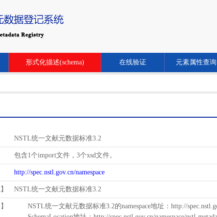
形式化描述(schema)
在线验证
元素属性查询
NSTL统一文献元数据标准3.2
包含1个import文件，3个xsd文件。
http://spec.nstl.gov.cn/namespace
范】
NSTL统一文献元数据标准3.2
用】
NSTL统一文献元数据标准3.2的namespace地址：http://spec.nstl.gov.
SchemaLocation地址：http://spec.nstl.gov.cn/namespace/nstl-metadat