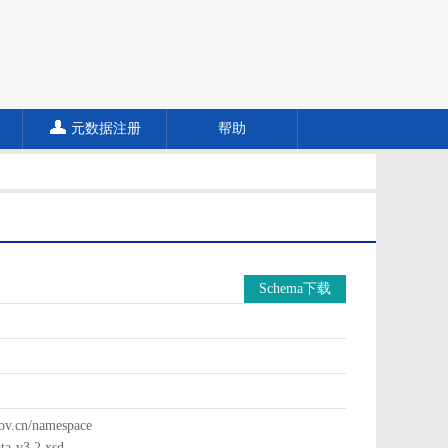
元数据注册
帮助
Schema下载
cn/namespace
a-v3.2.xsd