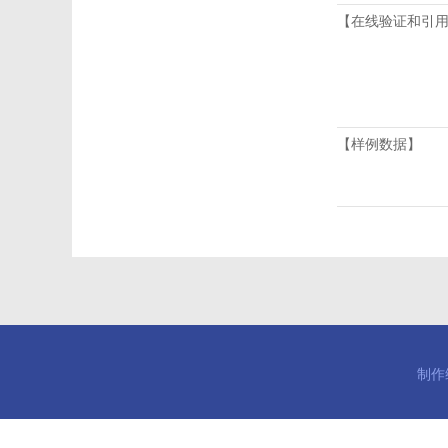
【在线验证和引
【样例数据】
制作