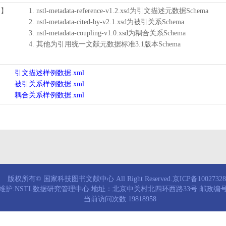
用】
1. nstl-metadata-reference-v1.2.xsd为引文描述元数据Schema
2. nstl-metadata-cited-by-v2.1.xsd为被引关系Schema
3. nstl-metadata-coupling-v1.0.xsd为耦合关系Schema
4. 其他为引用统一文献元数据标准3.1版本Schema
引文描述样例数据.xml
被引关系样例数据.xml
耦合关系样例数据.xml
版权所有© 国家科技图书文献中心 All Right Reserved.京ICP备1002732
维护:NSTL数据研究管理中心 地址：北京中关村北四环西路33号 邮政编号：
当前访问次数:19818958