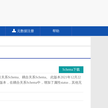
元数据注册
帮助
Schema下载
Schema、耦合关系Schema。 此版本2021年12月22
版本，在耦合关系Schema中，增加了属性status，其他无