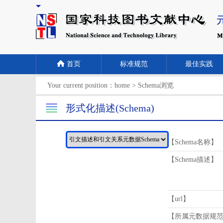
首页
标准规范
最佳实践
Your current position：
home
>
Schema浏览
形式化描述(Schema)
【Schema名称】
【Schema描述】
【url】
【所属元数据规