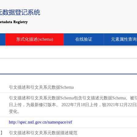
形式化描述(schema)
在线验证
元素属性查询
引文描述和引文关系元数据Schema
引文描述和引文关系元数据Schema包含引文描述元数据Schema、被引关系
日上传，为最新修订版本。 2022年7月18日上传，较2021年12月22日
变化。
http://spec.nstl.gov.cn/namespace/ref
范】
引文描述和引文关系元数据描述规范