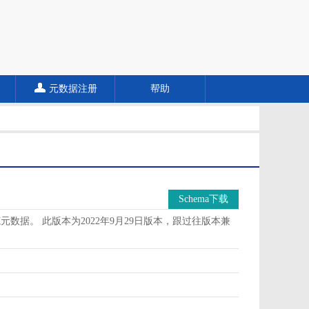
元数据注册
帮助
Schema下载
据。 此版本为2022年9月29日版本，跟过往版本兼