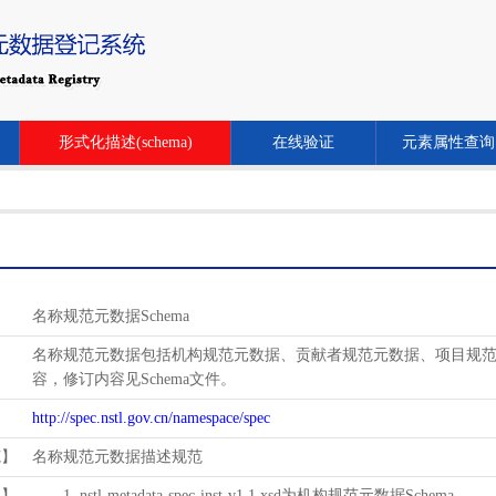
形式化描述(schema)
在线验证
元素属性查询
名称规范元数据Schema
名称规范元数据包括机构规范元数据、贡献者规范元数据、项目规范元数
容，修订内容见Schema文件。
http://spec.nstl.gov.cn/namespace/spec
范】
名称规范元数据描述规范
用】
1. nstl-metadata-spec-inst-v1.1.xsd为机构规范元数据Schema