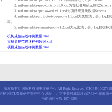
2. nstl-metadata-spec-contrib-v1.0.xsd为贡献者规范元数据Schema
3. nstl-metadata-spec-award-v1.1.xsd为项目规范元数据Schema
4. nstl-metadata-attribute-type-pool-v1.1.xs
容。
5. nstl-metadata-element-pool-v1.2.xsd为元素池
机构规范描述样例数据.xml
贡献者规范描述样例数据.xml
项目规范描述样例数据.xml
版权所有© 国家科技图书文献中心 All Right Reserved.京ICP备1002732
维护:NSTL数据研究管理中心 地址：北京中关村北四环西路33号 邮政编号：
当前访问次数:19748296