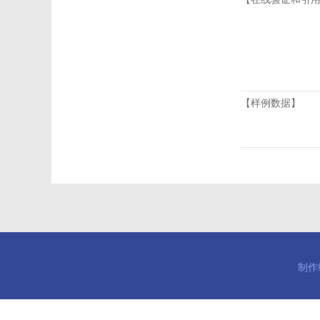
【样例数据】
制作