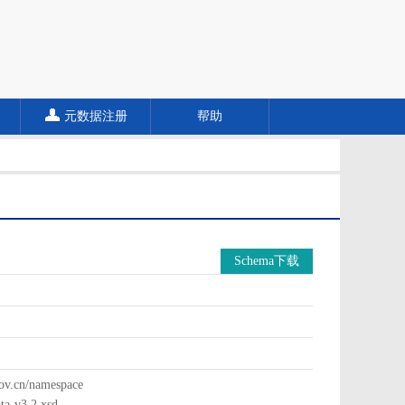
元数据注册
帮助
Schema下载
cn/namespace
a-v3.2.xsd