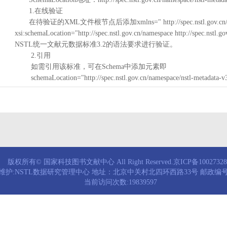
1.在线验证
在待验证的XML文件根节点后添加xmlns=" http://spec.nstl.gov.cn/na
xsi:schemaLocation="http://spec.nstl.gov.cn/namespace http://spec.
NSTL统一文献元数据标准3.2的语法要求进行验证。
2.引用
如需引用该标准，可在Schema中添加元素即
schemaLocation="http://spec.nstl.gov.cn/namespace/nstl-metadata-v
版权所有© 国家科技图书文献中心 All Right Reserved.京ICP备1002732
维护:NSTL数据研究管理中心 地址：北京中关村北四环西路33号 邮政编号：
当前访问次数:19839597