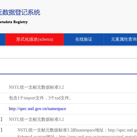
形式化描述(schema)
在线验证
元素属性查询
NSTL统一文献元数据标准3.2
包含1个import文件，3个xsd文件。
http://spec.nstl.gov.cn/namespace
范】
NSTL统一文献元数据标准3.2
用】
NSTL统一文献元数据标准3.2的namespace地址：http://spec.nstl.gov.
SchemaLocation地址：http://spec.nstl.gov.cn/namespace/nstl-metadat