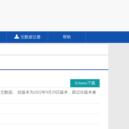
元数据注册
帮助
Schema下载
据。 此版本为2022年9月29日版本，跟过往版本兼