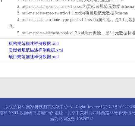
2. nstl-metadata-spec-contrib-v1.0.xsd为贡献者规范元数据Schema
3. nstl-metadata-spec-award-v1.1.xsd为项目规范元数据Schema
4. nstl-metadata-attribute-type-pool-v1.1.xs
容。
5. nstl-metadata-element-pool-v1.2.xsd为元素池
机构规范描述样例数据.xml
贡献者规范描述样例数据.xml
项目规范描述样例数据.xml
版权所有© 国家科技图书文献中心 All Right Reserved.京ICP备1002732
维护:NSTL数据研究管理中心 地址：北京中关村北四环西路33号 邮政编号：
当前访问次数:19826217