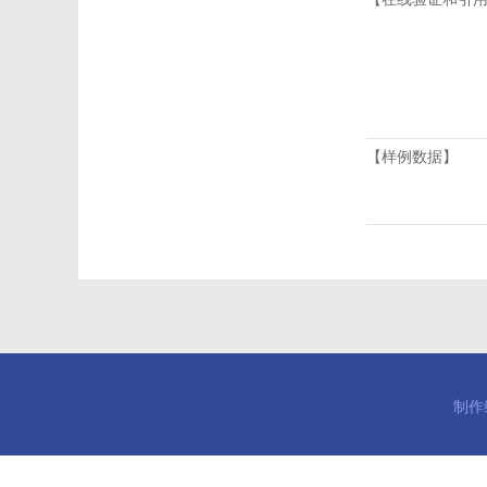
【样例数据】
制作