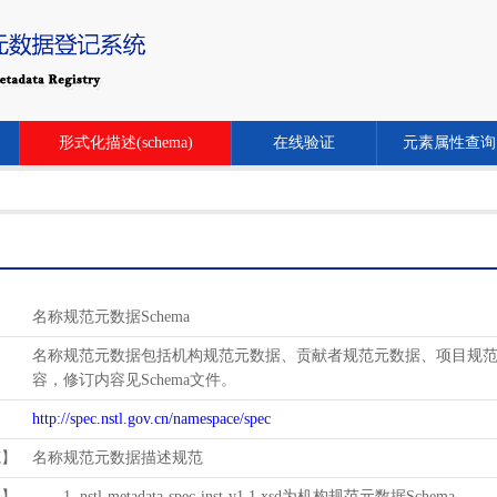
形式化描述(schema)
在线验证
元素属性查询
名称规范元数据Schema
名称规范元数据包括机构规范元数据、贡献者规范元数据、项目规范元数
容，修订内容见Schema文件。
http://spec.nstl.gov.cn/namespace/spec
范】
名称规范元数据描述规范
用】
1. nstl-metadata-spec-inst-v1.1.xsd为机构规范元数据Schema