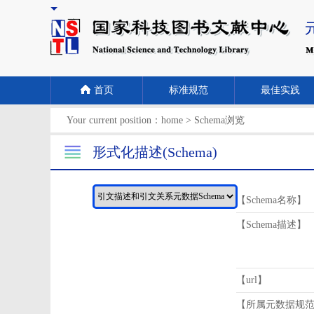
首页
标准规范
最佳实践
Your current position：
home
>
Schema浏览
形式化描述(Schema)
【Schema名称】
【Schema描述】
【url】
【所属元数据规