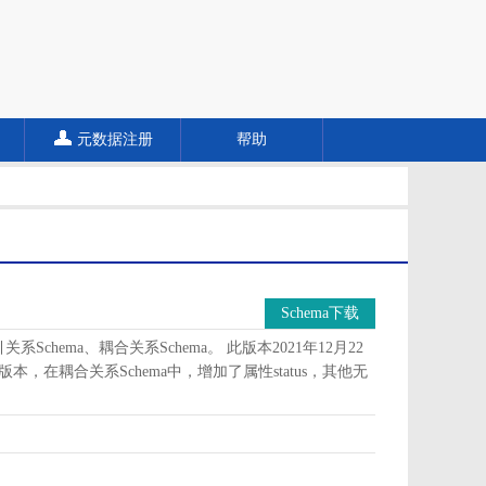
元数据注册
帮助
Schema下载
Schema、耦合关系Schema。 此版本2021年12月22
版本，在耦合关系Schema中，增加了属性status，其他无