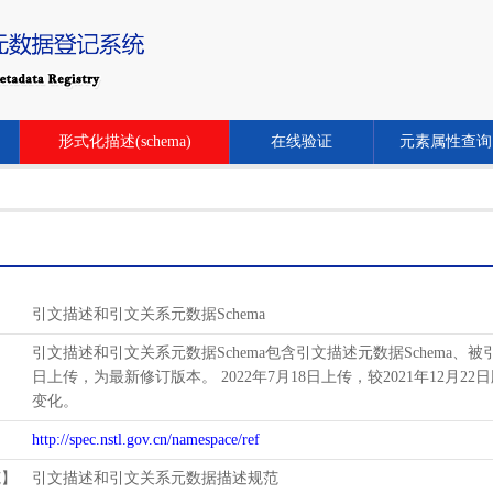
形式化描述(schema)
在线验证
元素属性查询
引文描述和引文关系元数据Schema
引文描述和引文关系元数据Schema包含引文描述元数据Schema、被引关系
日上传，为最新修订版本。 2022年7月18日上传，较2021年12月22日
变化。
http://spec.nstl.gov.cn/namespace/ref
范】
引文描述和引文关系元数据描述规范