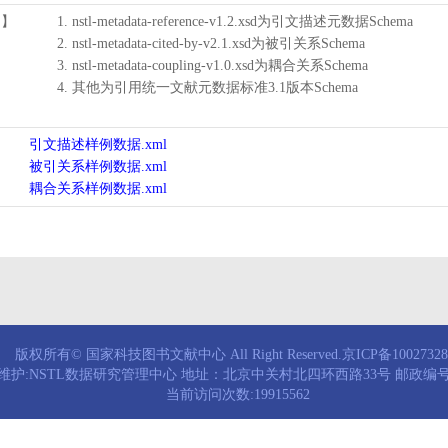
用】
1. nstl-metadata-reference-v1.2.xsd为引文描述元数据Schema
2. nstl-metadata-cited-by-v2.1.xsd为被引关系Schema
3. nstl-metadata-coupling-v1.0.xsd为耦合关系Schema
4. 其他为引用统一文献元数据标准3.1版本Schema
引文描述样例数据.xml
被引关系样例数据.xml
耦合关系样例数据.xml
版权所有© 国家科技图书文献中心 All Right Reserved.京ICP备1002732
维护:NSTL数据研究管理中心 地址：北京中关村北四环西路33号 邮政编号：
当前访问次数:19915562