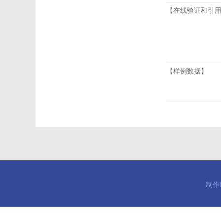
【在线验证和引
【样例数据】
制作