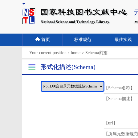
首页
标准规范
最佳实践
Your current position：
home
>
Schema浏览
形式化描述(Schema)
【Schema名称】
【Schema描述】
【url】
【所属元数据规