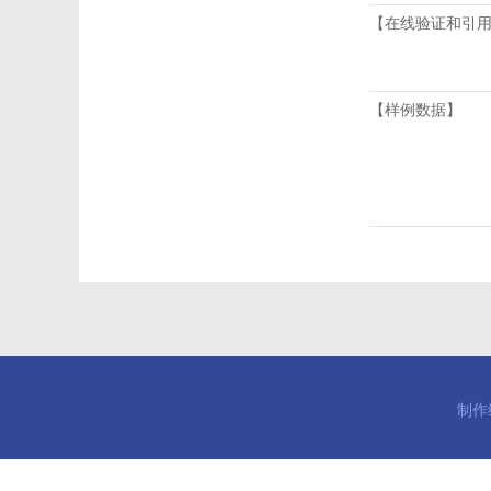
【在线验证和引
【样例数据】
制作