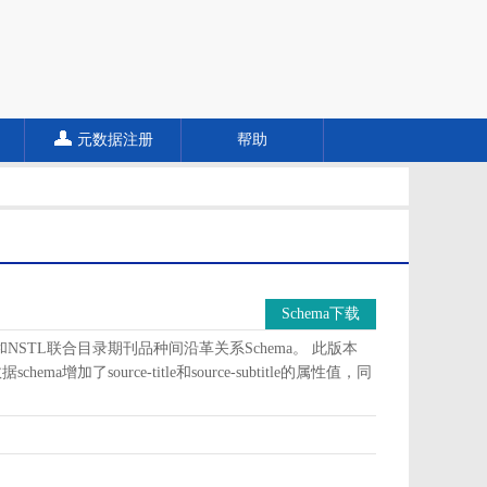
元数据注册
帮助
Schema下载
a和NSTL联合目录期刊品种间沿革关系Schema。 此版本
加了source-title和source-subtitle的属性值，同