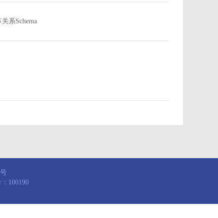
沿革关系Schema
8号
100190