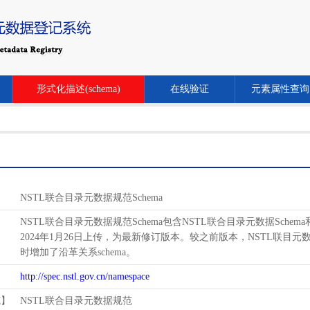
形式化描述(schema)
在线验证
元素属性查询
NSTL联合目录元数据规范Schema
NSTL联合目录元数据规范Schema包含NSTL联合目录元数据Schem
2024年1月26日上传，为最新修订版本。较之前版本，NSTL联目元数据schema增
时增加了沿革关系schema。
http://spec.nstl.gov.cn/namespace
范】
NSTL联合目录元数据规范