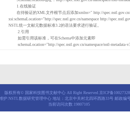
1.在线验证
在待验证的XML文件根节点后添加xmlns=" http://spec.nstl.gov.cn/na
xsi:schemaLocation="http://spec.nstl.gov.cn/namespace http://spec.
NSTL统一文献元数据标准3.2的语法要求进行验证。
2.引用
如需引用该标准，可在Schema中添加元素即
schemaLocation="http://spec.nstl.gov.cn/namespace/nstl-metadata-v
版权所有© 国家科技图书文献中心 All Right Reserved.京ICP备1002732
维护:NSTL数据研究管理中心 地址：北京中关村北四环西路33号 邮政编号：
当前访问次数:19807105