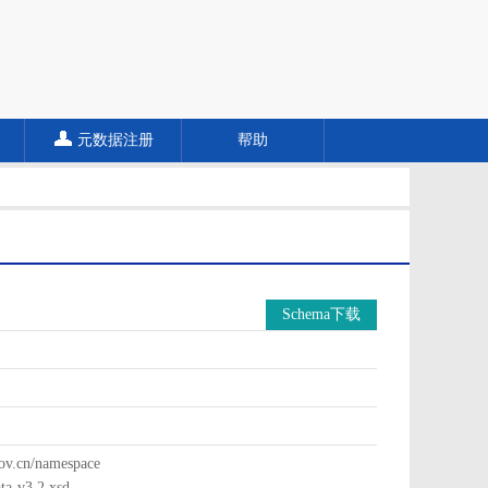
元数据注册
帮助
Schema下载
cn/namespace
a-v3.2.xsd