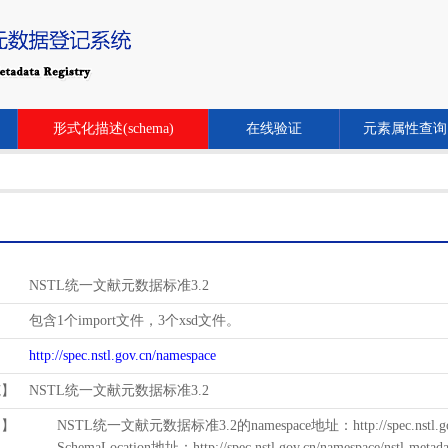
形式化描述(schema)
在线验证
元素属性查询
NSTL统一文献元数据标准3.2
包含1个import文件，3个xsd文件。
http://spec.nstl.gov.cn/namespace
范】
NSTL统一文献元数据标准3.2
用】
NSTL统一文献元数据标准3.2的namespace地址：http://spec.nstl.gov.
SchemaLocation地址：http://spec.nstl.gov.cn/namespace/nstl-metadat