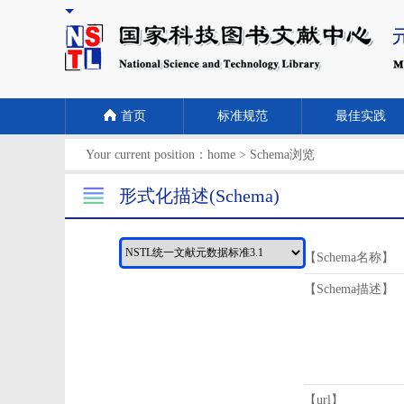
首页
标准规范
最佳实践
Your current position：
home
>
Schema浏览
形式化描述(Schema)
【Schema名称】
【Schema描述】
【url】