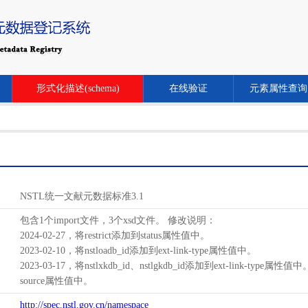
形式化描述(schema)
在线验证
元素属性查询
NSTL统一文献元数据标准3.1
包含1个import文件，3个xsd文件。 修改说明：
2024-02-27，将restrict添加到status属性值中。
2023-02-10，将nstloadb_id添加到ext-link-type属性值中。
2023-03-17，将nstlxkdb_id、nstlgkdb_id添加到ext-link-type属性值
source属性值中。
http://spec.nstl.gov.cn/namespace