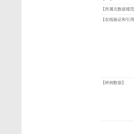
【所属元数据规
【在线验证和引
【样例数据】