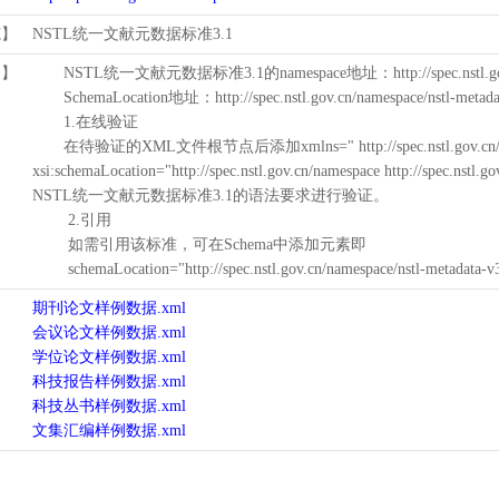
范】
NSTL统一文献元数据标准3.1
用】
NSTL统一文献元数据标准3.1的namespace地址：http://spec.nstl.gov.
SchemaLocation地址：http://spec.nstl.gov.cn/namespace/nstl-metadat
1.在线验证
在待验证的XML文件根节点后添加xmlns=" http://spec.nstl.gov.cn/na
xsi:schemaLocation="http://spec.nstl.gov.cn/namespace http://spec.
NSTL统一文献元数据标准3.1的语法要求进行验证。
2.引用
如需引用该标准，可在Schema中添加元素即
schemaLocation="http://spec.nstl.gov.cn/namespace/nstl-metadata-v
期刊论文样例数据.xml
会议论文样例数据.xml
学位论文样例数据.xml
科技报告样例数据.xml
科技丛书样例数据.xml
文集汇编样例数据.xml