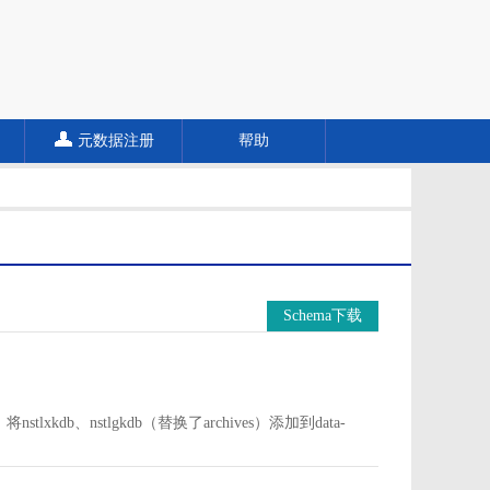
元数据注册
帮助
Schema下载
中。将nstlxkdb、nstlgkdb（替换了archives）添加到data-