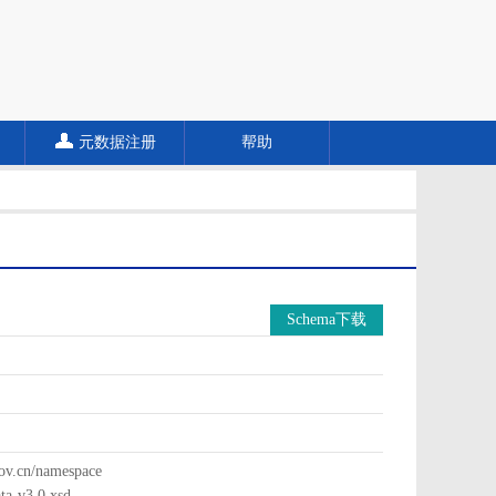
元数据注册
帮助
Schema下载
cn/namespace
a-v3.0.xsd