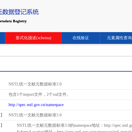
形式化描述(schema)
在线验证
元素属性查询
NSTL统一文献元数据标准3.0
包含1个import文件，2个xsd文件。
http://spec.nstl.gov.cn/namespace
范】
NSTL统一文献元数据标准3.0
用】
NSTL统一文献元数据标准3.0的namespace地址：http://spec.nstl.gov.
SchemaLocation地址：http://spec.nstl.gov.cn/namespace/nstl-metadat