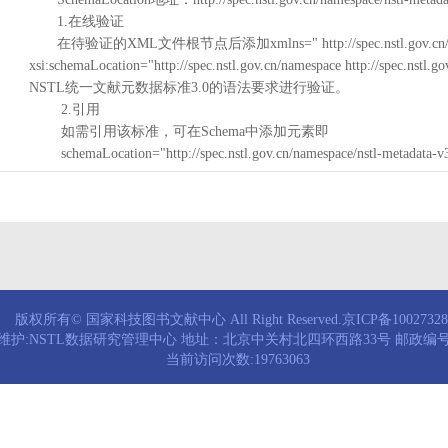
1.在线验证
在待验证的XML文件根节点后添加xmlns=" http://spec.nstl.gov.cn/na
xsi:schemaLocation="http://spec.nstl.gov.cn/namespace http://spec.
NSTL统一文献元数据标准3.0的语法要求进行验证。
2.引用
如需引用该标准，可在Schema中添加元素即
schemaLocation="http://spec.nstl.gov.cn/namespace/nstl-metadata-v
版权所有© 国家科技图书文献中心 All Right Reserved.京ICP备1002732
维护:NSTL数据研究管理中心 地址：北京中关村北四环西路33号 邮政编号：
当前访问次数:19763063