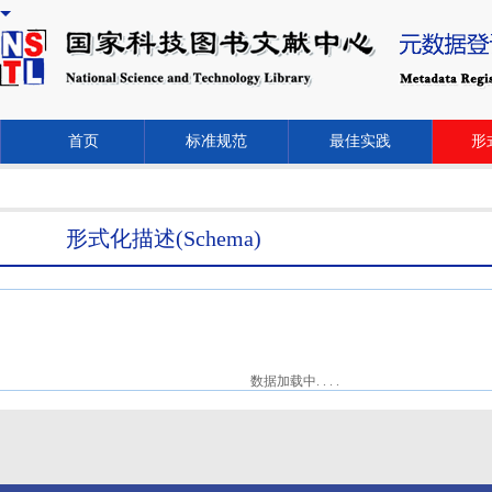
首页
标准规范
最佳实践
形式
形式化描述(Schema)
数据加载中. . . .