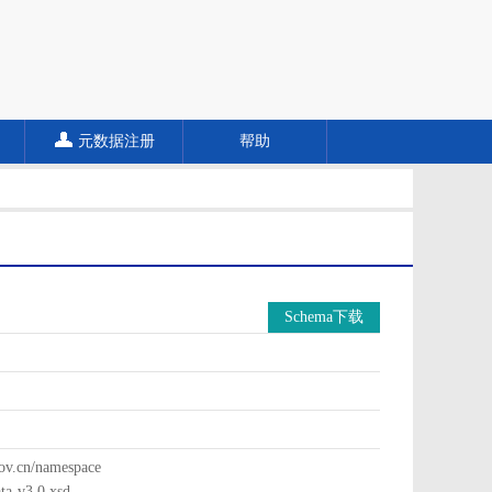
元数据注册
帮助
Schema下载
cn/namespace
a-v3.0.xsd