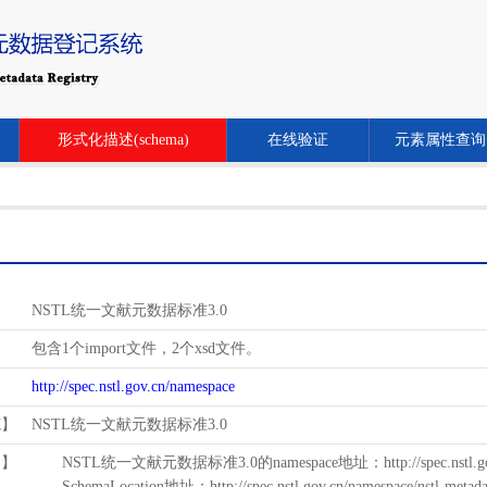
形式化描述(schema)
在线验证
元素属性查询
NSTL统一文献元数据标准3.0
包含1个import文件，2个xsd文件。
http://spec.nstl.gov.cn/namespace
范】
NSTL统一文献元数据标准3.0
用】
NSTL统一文献元数据标准3.0的namespace地址：http://spec.nstl.gov.
SchemaLocation地址：http://spec.nstl.gov.cn/namespace/nstl-metadat