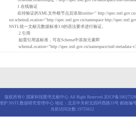
1.在线验证
在待验证的XML文件根节点后添加xmlns=" http://spec.nstl.gov.cn/na
xsi:schemaLocation="http://spec.nstl.gov.cn/namespace http://spec.
NSTL统一文献元数据标准3.0的语法要求进行验证。
2.引用
如需引用该标准，可在Schema中添加元素即
schemaLocation="http://spec.nstl.gov.cn/namespace/nstl-metadata-v
版权所有© 国家科技图书文献中心 All Right Reserved.京ICP备1002732
维护:NSTL数据研究管理中心 地址：北京中关村北四环西路33号 邮政编号：
当前访问次数:19755612