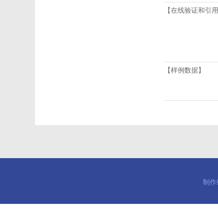
【在线验证和引
【样例数据】
制作