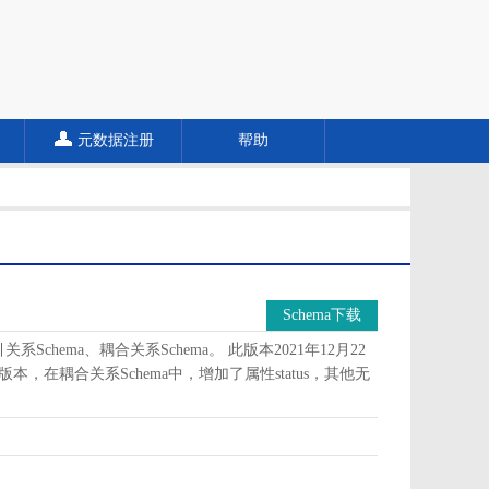
元数据注册
帮助
Schema下载
Schema、耦合关系Schema。 此版本2021年12月22
版本，在耦合关系Schema中，增加了属性status，其他无