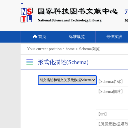
首页
标准规范
最佳实践
Your current position：
home
>
Schema浏览
形式化描述(Schema)
【Schema名称】
【Schema描述】
【url】
【所属元数据规