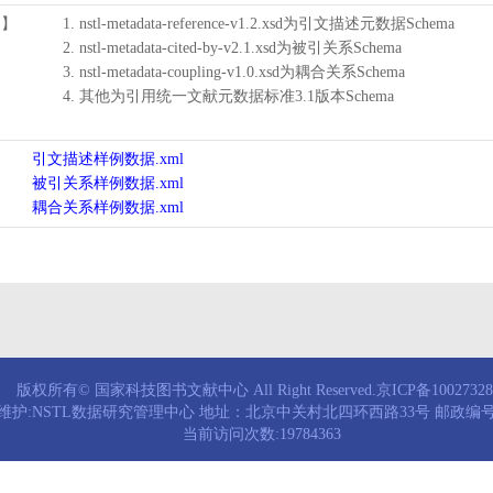
用】
1. nstl-metadata-reference-v1.2.xsd为引文描述元数据Schema
2. nstl-metadata-cited-by-v2.1.xsd为被引关系Schema
3. nstl-metadata-coupling-v1.0.xsd为耦合关系Schema
4. 其他为引用统一文献元数据标准3.1版本Schema
引文描述样例数据.xml
被引关系样例数据.xml
耦合关系样例数据.xml
版权所有© 国家科技图书文献中心 All Right Reserved.京ICP备1002732
维护:NSTL数据研究管理中心 地址：北京中关村北四环西路33号 邮政编号：
当前访问次数:19784363