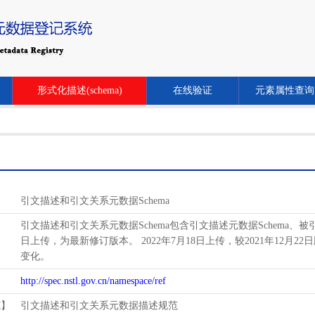
形式化描述(schema)
在线验证
元素属性查询
引文描述和引文关系元数据Schema
引文描述和引文关系元数据Schema包含引文描述元数据Schema、被引关系
日上传，为最新修订版本。 2022年7月18日上传，较2021年12月22日
变化。
http://spec.nstl.gov.cn/namespace/ref
范】
引文描述和引文关系元数据描述规范