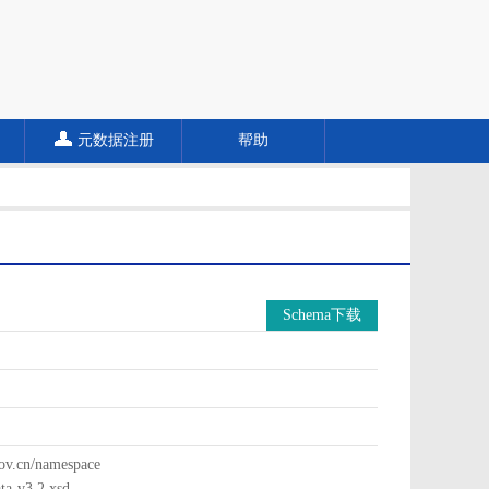
元数据注册
帮助
Schema下载
cn/namespace
a-v3.2.xsd