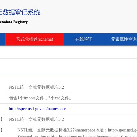
形式化描述(schema)
在线验证
元素属性查询
NSTL统一文献元数据标准3.2
包含1个import文件，3个xsd文件。
http://spec.nstl.gov.cn/namespace
范】
NSTL统一文献元数据标准3.2
用】
NSTL统一文献元数据标准3.2的namespace地址：http://spec.nstl.gov.
SchemaLocation地址：http://spec.nstl.gov.cn/namespace/nstl-metadat