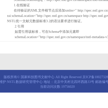
1.在线验证
在待验证的XML文件根节点后添加xmlns=" http://spec.nstl.gov.cn/na
xsi:schemaLocation="http://spec.nstl.gov.cn/namespace http://spec.
NSTL统一文献元数据标准3.2的语法要求进行验证。
2.引用
如需引用该标准，可在Schema中添加元素即
schemaLocation="http://spec.nstl.gov.cn/namespace/nstl-metadata-v
版权所有© 国家科技图书文献中心 All Right Reserved.京ICP备1002732
维护:NSTL数据研究管理中心 地址：北京中关村北四环西路33号 邮政编号：
当前访问次数:19756020