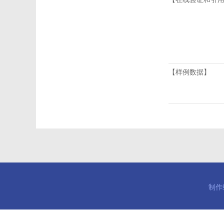
【样例数据】
制作