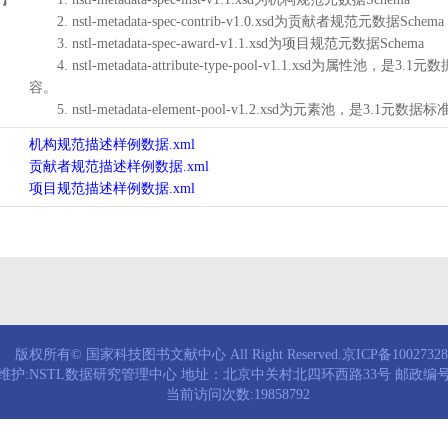
2. nstl-metadata-spec-contrib-v1.0.xsd为贡献者规范元数据Schema
3. nstl-metadata-spec-award-v1.1.xsd为项目规范元数据Schema
4. nstl-metadata-attribute-type-pool-v1.1.xs
容。
5. nstl-metadata-element-pool-v1.2.xsd为元素池
机构规范描述样例数据.xml
贡献者规范描述样例数据.xml
项目规范描述样例数据.xml
版权所有© 国家科技图书文献中心 All Right Reserved.京ICP备1002732
维护:NSTL数据研究管理中心 地址：北京中关村北四环西路33号 邮政编号：
当前访问次数:19858792