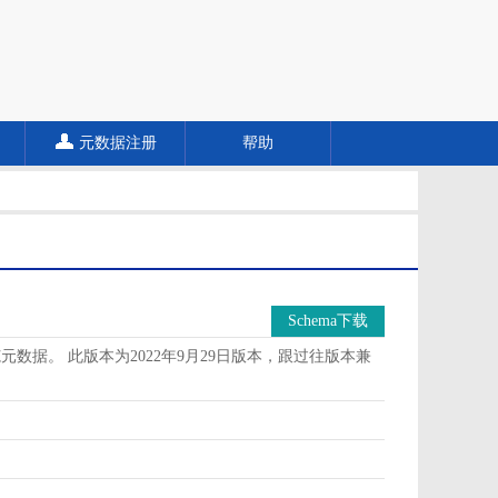
元数据注册
帮助
Schema下载
据。 此版本为2022年9月29日版本，跟过往版本兼