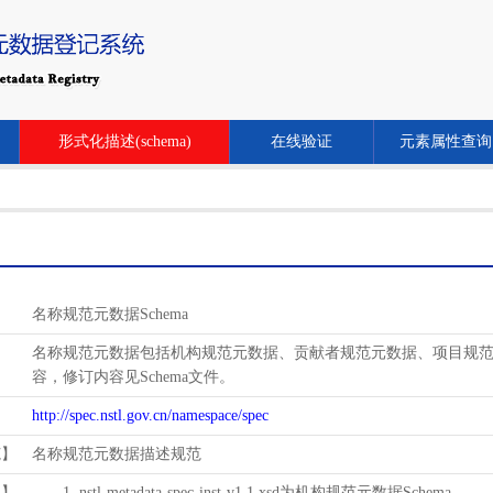
形式化描述(schema)
在线验证
元素属性查询
名称规范元数据Schema
名称规范元数据包括机构规范元数据、贡献者规范元数据、项目规范元数
容，修订内容见Schema文件。
http://spec.nstl.gov.cn/namespace/spec
范】
名称规范元数据描述规范
用】
1. nstl-metadata-spec-inst-v1.1.xsd为机构规范元数据Schema