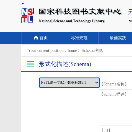
首页
标准规范
最佳实践
Your current position：
home
>
Schema浏览
形式化描述(Schema)
【Schema名称】
【Schema描述】
【url】