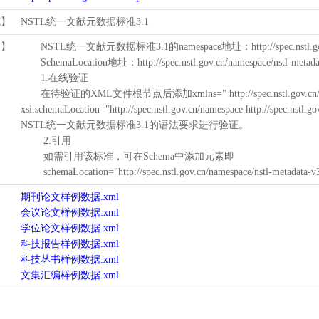
范】
NSTL统一文献元数据标准3.1
用】
NSTL统一文献元数据标准3.1的namespace地址：http://spec.nstl.gov.
SchemaLocation地址：http://spec.nstl.gov.cn/namespace/nstl-metadat
1.在线验证
在待验证的XML文件根节点后添加xmlns=" http://spec.nstl.gov.cn/na
xsi:schemaLocation="http://spec.nstl.gov.cn/namespace http://spec.
NSTL统一文献元数据标准3.1的语法要求进行验证。
2.引用
如需引用该标准，可在Schema中添加元素即
schemaLocation="http://spec.nstl.gov.cn/namespace/nstl-metadata-v
期刊论文样例数据.xml
会议论文样例数据.xml
学位论文样例数据.xml
科技报告样例数据.xml
科技丛书样例数据.xml
文集汇编样例数据.xml