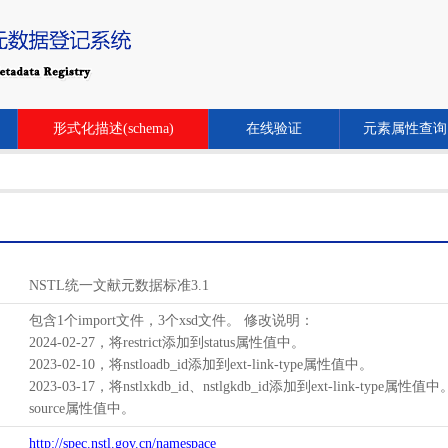
形式化描述(schema)
在线验证
元素属性查询
NSTL统一文献元数据标准3.1
包含1个import文件，3个xsd文件。 修改说明：
2024-02-27，将restrict添加到status属性值中。
2023-02-10，将nstloadb_id添加到ext-link-type属性值中。
2023-03-17，将nstlxkdb_id、nstlgkdb_id添加到ext-link-type属性值
source属性值中。
http://spec.nstl.gov.cn/namespace