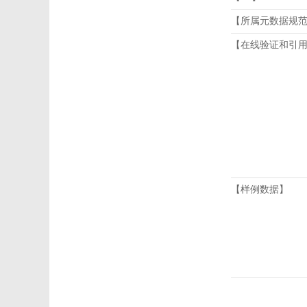
【所属元数据规
【在线验证和引
【样例数据】