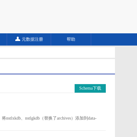
元数据注册
帮助
Schema下载
中。将nstlxkdb、nstlgkdb（替换了archives）添加到data-