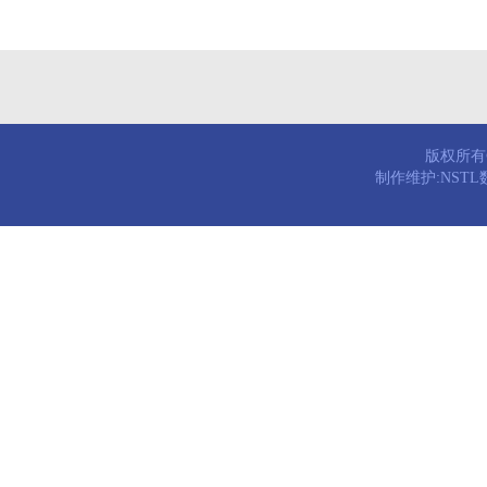
版权所有© 
制作维护:NST