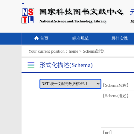
首页
标准规范
最佳实践
Your current position：
home
>
Schema浏览
形式化描述(Schema)
【Schema名称】
【Schema描述】
【url】