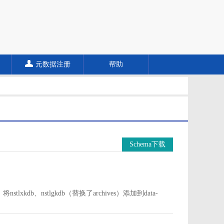
元数据注册
帮助
Schema下载
中。将nstlxkdb、nstlgkdb（替换了archives）添加到data-