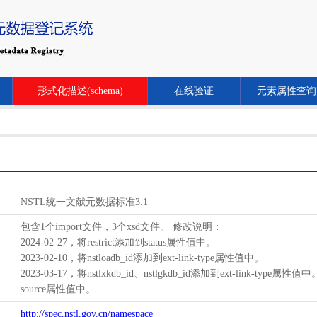
形式化描述(schema)
在线验证
元素属性查询
NSTL统一文献元数据标准3.1
包含1个import文件，3个xsd文件。 修改说明：
2024-02-27，将restrict添加到status属性值中。
2023-02-10，将nstloadb_id添加到ext-link-type属性值中。
2023-03-17，将nstlxkdb_id、nstlgkdb_id添加到ext-link-type属性值
source属性值中。
http://spec.nstl.gov.cn/namespace