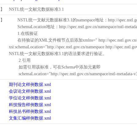
范】
NSTL统一文献元数据标准3.1
用】
NSTL统一文献元数据标准3.1的namespace地址：http://spec.nstl.gov.
SchemaLocation地址：http://spec.nstl.gov.cn/namespace/nstl-metadat
1.在线验证
在待验证的XML文件根节点后添加xmlns=" http://spec.nstl.gov.cn/na
xsi:schemaLocation="http://spec.nstl.gov.cn/namespace http://spec.
NSTL统一文献元数据标准3.1的语法要求进行验证。
2.引用
如需引用该标准，可在Schema中添加元素即
schemaLocation="http://spec.nstl.gov.cn/namespace/nstl-metadata-v
期刊论文样例数据.xml
会议论文样例数据.xml
学位论文样例数据.xml
科技报告样例数据.xml
科技丛书样例数据.xml
文集汇编样例数据.xml