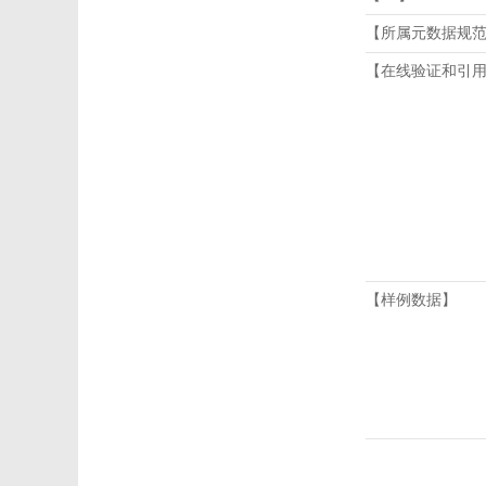
【所属元数据规
【在线验证和引
【样例数据】