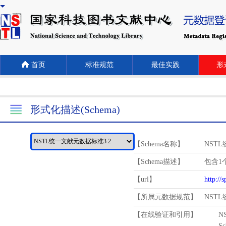
首页
标准规范
最佳实践
形式
形式化描述(Schema)
【Schema名称】
NST
【Schema描述】
包含1个
【url】
http://
【所属元数据规范】
NST
【在线验证和引用】
N
Schema