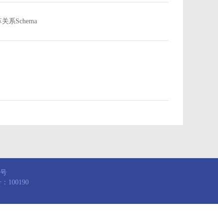
沿革关系Schema
8号
100190