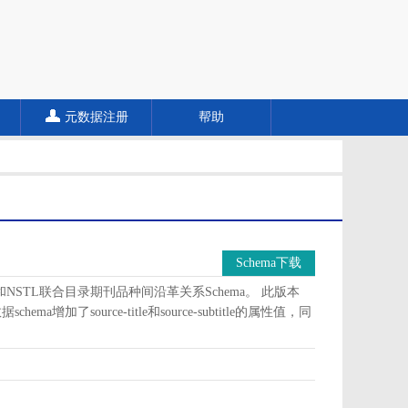
元数据注册
帮助
Schema下载
a和NSTL联合目录期刊品种间沿革关系Schema。 此版本
加了source-title和source-subtitle的属性值，同