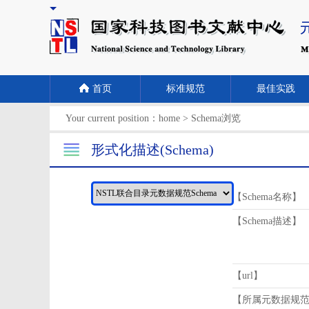
首页
标准规范
最佳实践
Your current position：
home
>
Schema浏览
形式化描述(Schema)
【Schema名称】
【Schema描述】
【url】
【所属元数据规