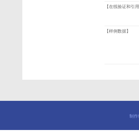
【在线验证和引
【样例数据】
制作