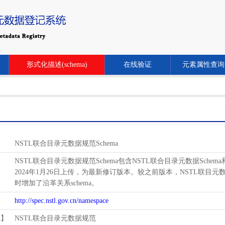
形式化描述(schema)
在线验证
元素属性查询
NSTL联合目录元数据规范Schema
NSTL联合目录元数据规范Schema包含NSTL联合目录元数据Schem
2024年1月26日上传，为最新修订版本。较之前版本，NSTL联目元数据schema增
时增加了沿革关系schema。
http://spec.nstl.gov.cn/namespace
范】
NSTL联合目录元数据规范