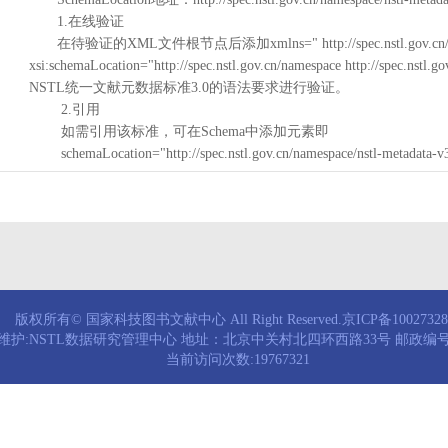
1.在线验证
在待验证的XML文件根节点后添加xmlns=" http://spec.nstl.gov.cn/na
xsi:schemaLocation="http://spec.nstl.gov.cn/namespace http://spec.
NSTL统一文献元数据标准3.0的语法要求进行验证。
2.引用
如需引用该标准，可在Schema中添加元素即
schemaLocation="http://spec.nstl.gov.cn/namespace/nstl-metadata-v
版权所有© 国家科技图书文献中心 All Right Reserved.京ICP备1002732
维护:NSTL数据研究管理中心 地址：北京中关村北四环西路33号 邮政编号：
当前访问次数:19767321