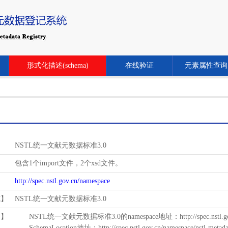
形式化描述(schema)
在线验证
元素属性查询
NSTL统一文献元数据标准3.0
包含1个import文件，2个xsd文件。
http://spec.nstl.gov.cn/namespace
范】
NSTL统一文献元数据标准3.0
用】
NSTL统一文献元数据标准3.0的namespace地址：http://spec.nstl.gov.
SchemaLocation地址：http://spec.nstl.gov.cn/namespace/nstl-metadat