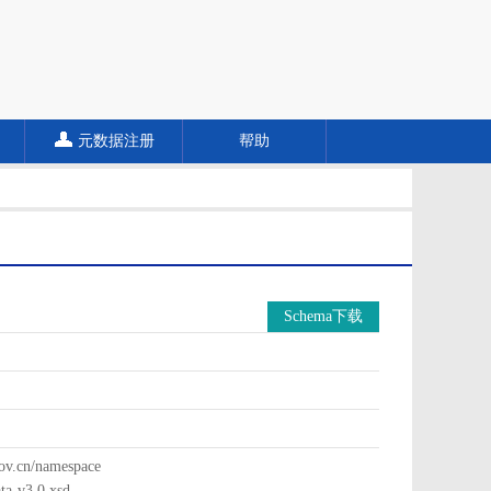
元数据注册
帮助
Schema下载
cn/namespace
a-v3.0.xsd